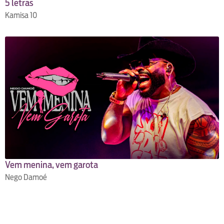
5 letras
Kamisa 10
Vem menina, vem garota
Nego Damoé