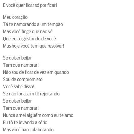
E você quer ficar só por ficar!
Meu coração
Tá te namorando a um tempão
Mas você finge que não vê
Que eu tô gostando de você
Mas hoje você tem que resolver!
Se quiser beijar
Tem que namorar!
Não sou de ficar de vez em quando
Sou de compromisso
Você sabe disso!
Se não for assim tô rejeitando
Se quiser beijar
Tem que namorar!
Nunca amei alguém como eu te amo
Eu tô te levando a sério
Mas você não colaborando