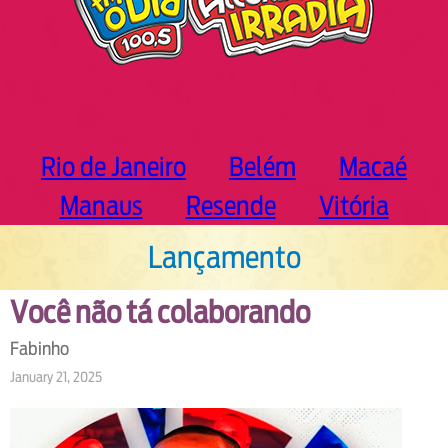
Rio de Janeiro
Belém
Macaé
Manaus
Resende
Vitória
Lançamento
Você não tá colaborando
Fabinho
January 21, 2025