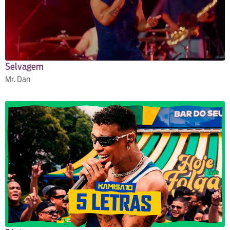
Selvagem
Mr. Dan