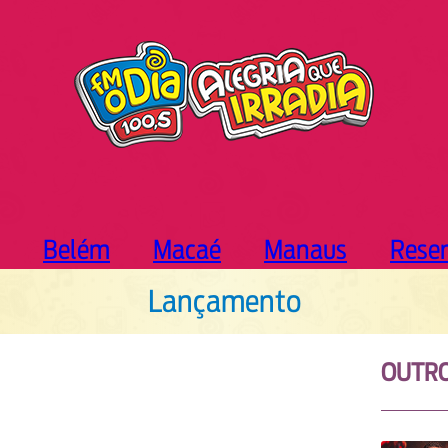
Belém
Macaé
Manaus
Rese
Lançamento
OUTR