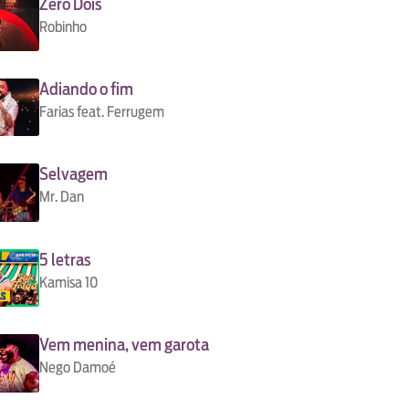
Zero Dois
Robinho
Adiando o fim
Farias feat. Ferrugem
Selvagem
Mr. Dan
5 letras
Kamisa 10
Vem menina, vem garota
Nego Damoé