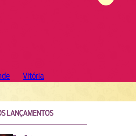
nde
Vitória
OS LANÇAMENTOS