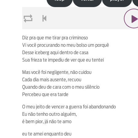
loop
voltar
play
Diz pra que me tirar pra criminoso
Vi você procurando no meu bolso um porquê
Desse iceberg aqui dentro de casa
Sua frieza te impediu de ver que eu tentei
Mas você foi negligente, não cuidou
Cada dia mais ausente, recuou
Quando deu de cara com o meu silêncio
Percebeu que era tarde
O meu jeito de vencer a guerra foi abandonando
Eu não tenho outro alguém,
é bem pior, já não te amo
eu te amei enquanto deu