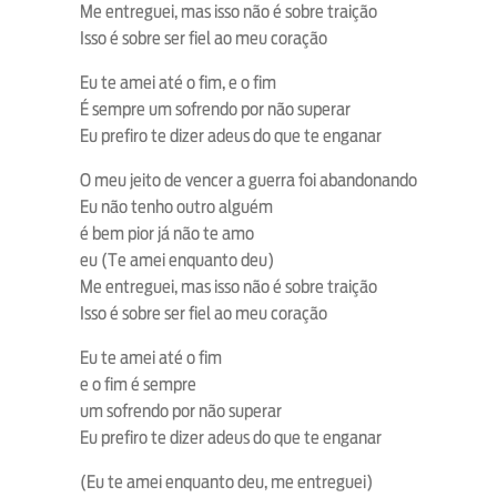
Me entreguei, mas isso não é sobre traição
Isso é sobre ser fiel ao meu coração
Eu te amei até o fim, e o fim
É sempre um sofrendo por não superar
Eu prefiro te dizer adeus do que te enganar
O meu jeito de vencer a guerra foi abandonando
Eu não tenho outro alguém
é bem pior já não te amo
eu (Te amei enquanto deu)
Me entreguei, mas isso não é sobre traição
Isso é sobre ser fiel ao meu coração
Eu te amei até o fim
e o fim é sempre
um sofrendo por não superar
Eu prefiro te dizer adeus do que te enganar
(Eu te amei enquanto deu, me entreguei)