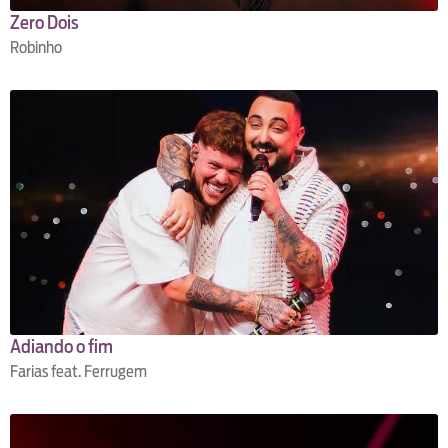
Zero Dois
Robinho
Adiando o fim
Farias feat. Ferrugem