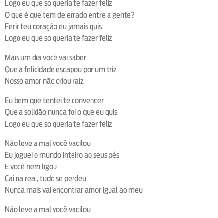
Logo eu que so queria te fazer feliz
O que é que tem de errado entre a gente?
Ferir teu coração eu jamais quis
Logo eu que so queria te fazer feliz
Mais um dia você vai saber
Que a felicidade escapou por um triz
Nosso amor não criou raiz
Eu bem que tentei te convencer
Que a solidão nunca foi o que eu quis
Logo eu que so queria te fazer feliz
Não leve a mal você vacilou
Eu joguei o mundo inteiro ao seus pés
E você nem ligou
Cai na real, tudo se perdeu
Nunca mais vai encontrar amor igual ao meu
Não leve a mal você vacilou