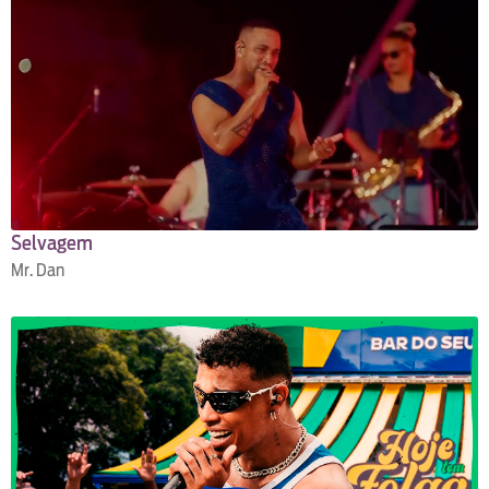
Selvagem
Mr. Dan