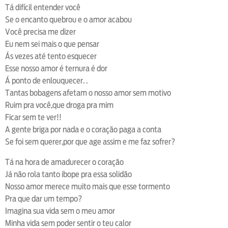
Tá difícil entender você
Se o encanto quebrou e o amor acabou
Você precisa me dizer
Eu nem sei mais o que pensar
Ás vezes até tento esquecer
Esse nosso amor é ternura é dor
Á ponto de enlouquecer. .
Tantas bobagens afetam o nosso amor sem motivo
Ruim pra você,que droga pra mim
Ficar sem te ver!!
A gente briga por nada e o coração paga a conta
Se foi sem querer,por que age assim e me faz sofrer?
Tá na hora de amadurecer o coração
Já não rola tanto ibope pra essa solidão
Nosso amor merece muito mais que esse tormento
Pra que dar um tempo?
Imagina sua vida sem o meu amor
Minha vida sem poder sentir o teu calor