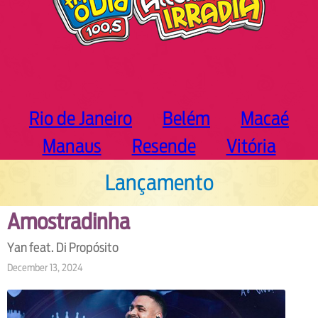
Rio de Janeiro
Belém
Macaé
Manaus
Resende
Vitória
Lançamento
Amostradinha
Yan feat. Di Propósito
December 13, 2024