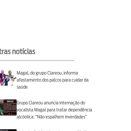
ras notícias
Magal, do grupo Clareou, informa
afastamento dos palcos para cuidar da
saúde
Grupo Clareou anuncia internação do
vocalista Magal para tratar dependência
alcóolica: “Não espalhem inverdades”