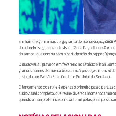
Em homenagem a São Jorge, santo de sua devoção,
Zeca 
do primeiro single do audiovisual “Zeca Pagodinho 40 Anos A
do samba, que contou com a participação do rapper Djonga,
O audiovisual, gravado em fevereiro no Estádio Nilton San
grandes nomes da música brasileira. A produção musical d
assinada por Paulão Sete Cordas e Pretinho da Serrinha.
O lançamento do single é apenas o primeiro passo para as
audiovisual completo, que reúne diversos momentos marcante
quando o intérprete inicia a nova turnê pelas principais cida