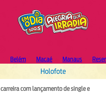
Belém
Macaé
Manaus
Rese
Holofote
carreira com lançamento de single e