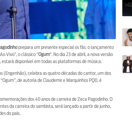
Pagodinho
prepara um presente especial os fãs: o lançamento
o Vivo”, o clássico “
Ogum
“. No dia 23 de abril, a nova versão
 estará disponível em todas as plataformas de música.
tos (Engenhão), celebra as quatro décadas do cantor, um dos
e “Ogum”, de autoria de Claudemir e Marquinhos PQD, é
 comemorações dos 40 anos de carreira de Zeca Pagodinho. O
s da carreira do sambista, será lançado a partir de junho,
des do país.