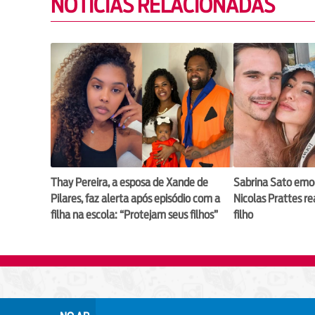
NOTÍCIAS RELACIONADAS
Thay Pereira, a esposa de Xande de
Sabrina Sato emo
Pilares, faz alerta após episódio com a
Nicolas Prattes r
filha na escola: “Protejam seus filhos”
filho