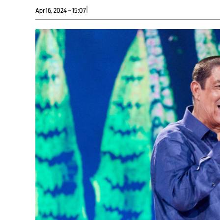
|
Apr 16, 2024 – 15:07