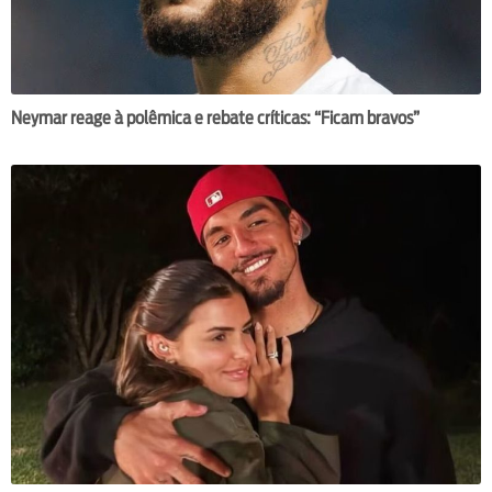
Neymar reage à polêmica e rebate críticas: “Ficam bravos”