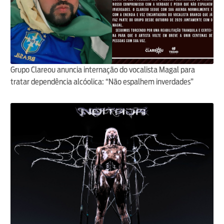
Grupo Clareou anuncia internação do vocalista Magal para
tratar dependência alcóolica: “Não espalhem inverdades”