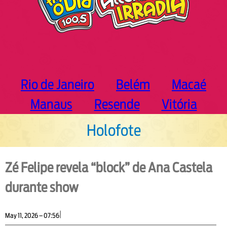
Rio de Janeiro
Belém
Macaé
Manaus
Resende
Vitória
Holofote
Zé Felipe revela “block” de Ana Castela
durante show
|
May 11, 2026 – 07:56