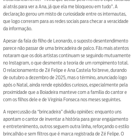
aí atrás para ver a Ana, já que ela me bloqueou em tudo”. A
declaração gerou um misto de curiosidade entre os internautas,
que logo correram para as redes sociais para checar a veracidade
da informação.
Apesar da fala do filho de Leonardo, o suposto desentendimento
parece não passar de uma brincadeira de palco. Fãs mais atentos
notaram que os dois artistas continuam se seguindo mutuamente
no Instagram, o que desmente a teoria de um rompimento total.
O relacionamento de Zé Felipe e Ana Castela foi breve, durando
de outubro a dezembro de 2025, mas o término, anunciado logo
após o Natal, ainda rende episódios curiosos, especialmente pela
proximidade que a Boiadeira manteve com a família do cantor e
com os filhos dele e de Virginia Fonseca nos meses seguintes.
A repercussão da “brincadeira” dividiu opiniões: enquanto uns
apontam o cantor de inventar a história para gerar engajamento
e entretenimento, outros seguem outra linha, reforçando o estilo
brincalhão e sem filtros que é marca registrada de Zé Felipe. O