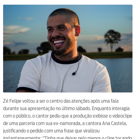
Zé Felipe voltou a ser o centro das atenções após uma fala
durante sua apresentação no último sábado. Enquanto interagia
com o público, o cantor pediu que a produção exibisse o videoclipe
de uma parceria com sua ex-namorada, a cantora Ana Castela,
justificando o pedido com uma frase que viralizou
instantaneamente: “Tinha que deixar pelo menos o clipe tocando