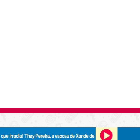
!
Thay Pereira, a esposa de Xande de Pilares, faz alerta após episódio co