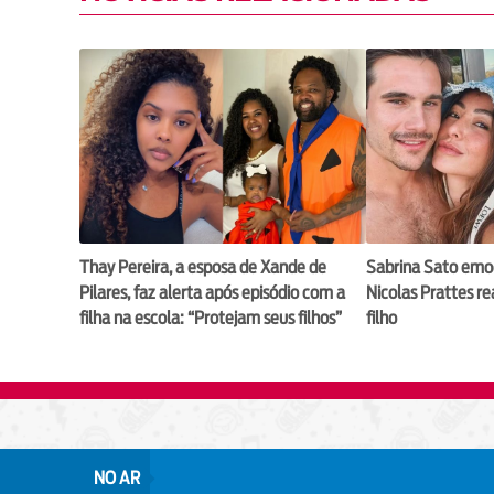
Thay Pereira, a esposa de Xande de
Sabrina Sato emo
Pilares, faz alerta após episódio com a
Nicolas Prattes r
filha na escola: “Protejam seus filhos”
filho
NO AR