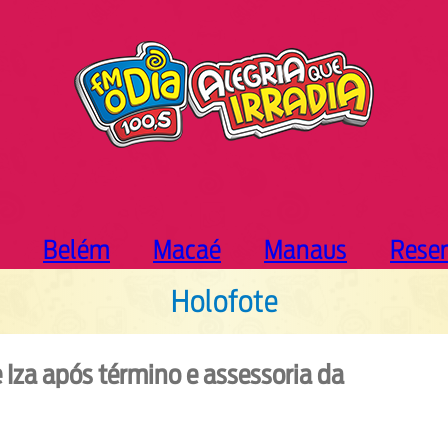
Belém
Macaé
Manaus
Rese
Holofote
 Iza após término e assessoria da