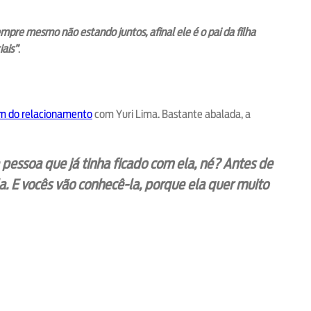
empre mesmo não estando juntos, afinal ele é o pai da filha
iais”
.
im do relacionamento
com Yuri Lima. Bastante abalada, a
pessoa que já tinha ficado com ela, né? Antes de
a. E vocês vão conhecê-la, porque ela quer muito