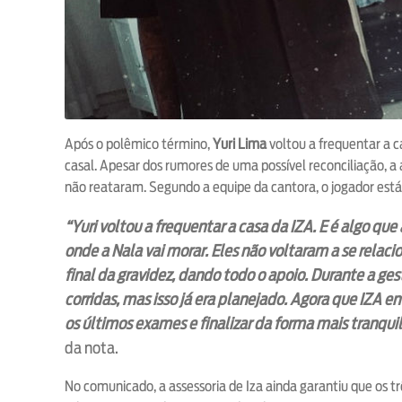
Após o polêmico término,
Yuri Lima
voltou a frequentar a 
casal. Apesar dos rumores de uma possível reconciliação, a 
não reataram. Segundo a equipe da cantora, o jogador est
“Yuri voltou a frequentar a casa da IZA. E é algo que 
onde a Nala vai morar. Eles não voltaram a se relacio
final da gravidez, dando todo o apoio. Durante a ge
corridas, mas isso já era planejado. Agora que IZA 
os últimos exames e finalizar da forma mais tranqui
da nota.
No comunicado, a assessoria de Iza ainda garantiu que os tr