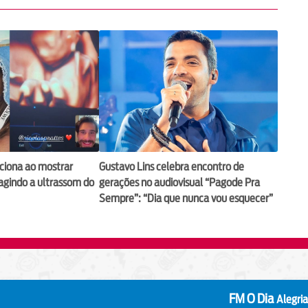
ciona ao mostrar
Gustavo Lins celebra encontro de
eagindo a ultrassom do
gerações no audiovisual “Pagode Pra
Sempre”: “Dia que nunca vou esquecer”
FM O Dia
Alegria que irradia