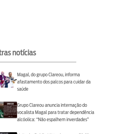
ras notícias
Magal, do grupo Clareou, informa
afastamento dos palcos para cuidar da
saúde
Grupo Clareou anuncia internação do
vocalista Magal para tratar dependência
alcóolica: “Não espalhem inverdades”