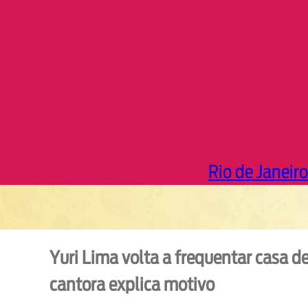
h
Rio de Janeiro
Yuri Lima volta a frequentar casa de
cantora explica motivo