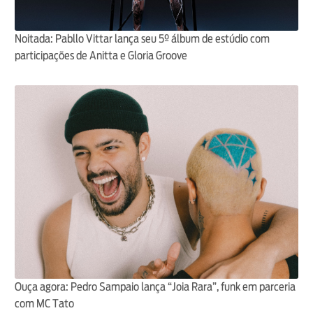
Noitada: Pabllo Vittar lança seu 5º álbum de estúdio com
participações de Anitta e Gloria Groove
Ouça agora: Pedro Sampaio lança “Joia Rara”, funk em parceria
com MC Tato