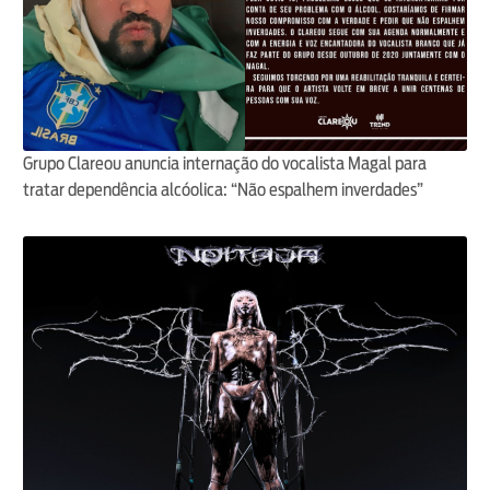
Grupo Clareou anuncia internação do vocalista Magal para
tratar dependência alcóolica: “Não espalhem inverdades”