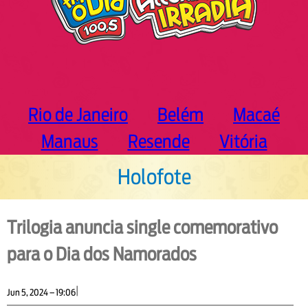
Rio de Janeiro
Belém
Macaé
Manaus
Resende
Vitória
Holofote
Trilogia anuncia single comemorativo
para o Dia dos Namorados
|
Jun 5, 2024 – 19:06