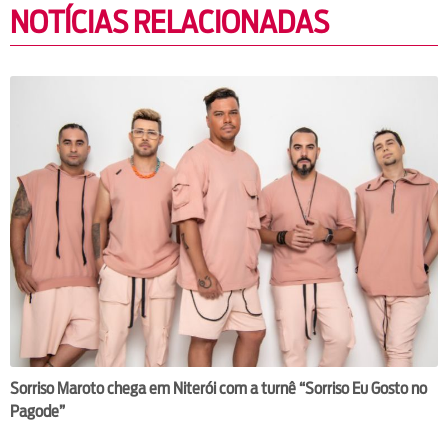
NOTÍCIAS RELACIONADAS
Sorriso Maroto chega em Niterói com a turnê “Sorriso Eu Gosto no
Pagode”