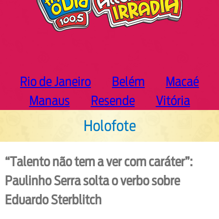
Rio de Janeiro
Belém
Macaé
Manaus
Resende
Vitória
Holofote
“Talento não tem a ver com caráter”:
Paulinho Serra solta o verbo sobre
Eduardo Sterblitch