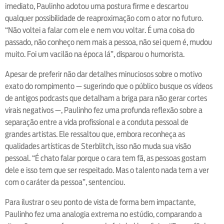
imediato, Paulinho adotou uma postura firme e descartou
qualquer possibilidade de reaproximação com o ator no futuro.
“Não voltei a falar com ele e nem vou voltar. É uma coisa do
passado, não conheço nem mais a pessoa, não sei quem é, mudou
muito. Foi um vacilão na época lá”, disparou o humorista.
Apesar de preferir não dar detalhes minuciosos sobre o motivo
exato do rompimento — sugerindo que o público busque os vídeos
de antigos podcasts que detalham a briga para não gerar cortes
virais negativos —, Paulinho fez uma profunda reflexão sobre a
separação entre a vida profissional e a conduta pessoal de
grandes artistas. Ele ressaltou que, embora reconheça as
qualidades artísticas de Sterblitch, isso não muda sua visão
pessoal. “É chato falar porque o cara tem fã, as pessoas gostam
dele e isso tem que ser respeitado. Mas o talento nada tem a ver
com o caráter da pessoa”, sentenciou.
Para ilustrar o seu ponto de vista de forma bem impactante,
Paulinho fez uma analogia extrema no estúdio, comparando a