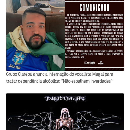
Grupo Clareou anuncia internação do vocalista Magal para
tratar dependência alcóolica: “Não espalhem inverdades”