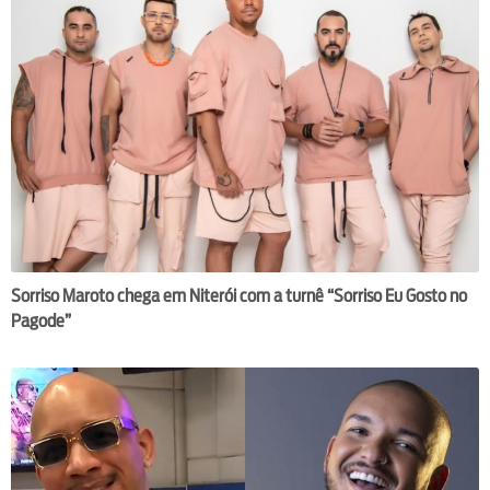
Sorriso Maroto chega em Niterói com a turnê “Sorriso Eu Gosto no
Pagode”