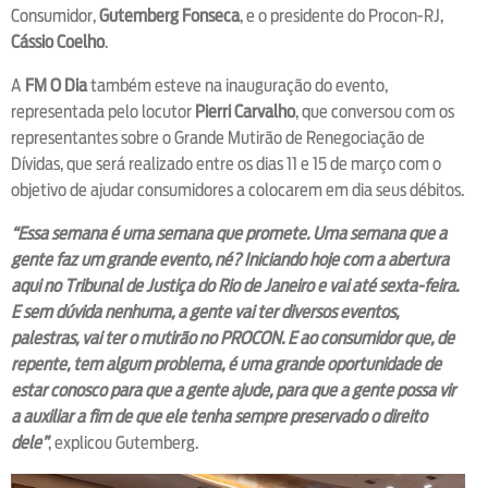
Consumidor,
Gutemberg Fonseca
, e o presidente do Procon-RJ,
Cássio Coelho
.
A
FM O Dia
também esteve na inauguração do evento,
representada pelo locutor
Pierri Carvalho
, que conversou com os
representantes sobre o Grande Mutirão de Renegociação de
Dívidas, que será realizado entre os dias 11 e 15 de março com o
objetivo de ajudar consumidores a colocarem em dia seus débitos.
“Essa semana é uma semana que promete. Uma semana que a
gente faz um grande evento, né? Iniciando hoje com a abertura
aqui no Tribunal de Justiça do Rio de Janeiro e vai até sexta-feira.
E sem dúvida nenhuma, a gente vai ter diversos eventos,
palestras, vai ter o mutirão no PROCON. E ao consumidor que, de
repente, tem algum problema, é uma grande oportunidade de
estar conosco para que a gente ajude, para que a gente possa vir
a auxiliar a fim de que ele tenha sempre preservado o direito
dele”
, explicou Gutemberg.