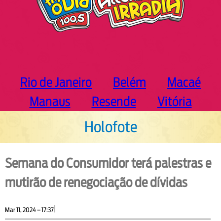
Rio de Janeiro
Belém
Macaé
Manaus
Resende
Vitória
Holofote
Semana do Consumidor terá palestras e
mutirão de renegociação de dívidas
|
Mar 11, 2024 – 17:37