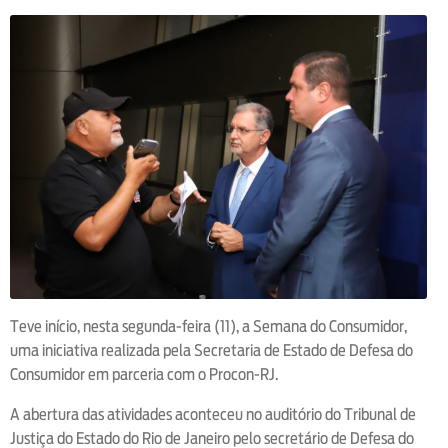
Teve início, nesta segunda-feira (11), a Semana do Consumidor,
uma iniciativa realizada pela Secretaria de Estado de Defesa do
Consumidor em parceria com o Procon-RJ.
A abertura das atividades aconteceu no auditório do Tribunal de
Justiça do Estado do Rio de Janeiro pelo secretário de Defesa do