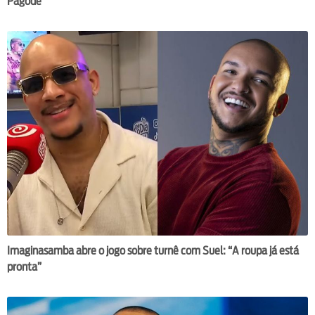
Pagode”
Imaginasamba abre o jogo sobre turnê com Suel: “A roupa já está
pronta”