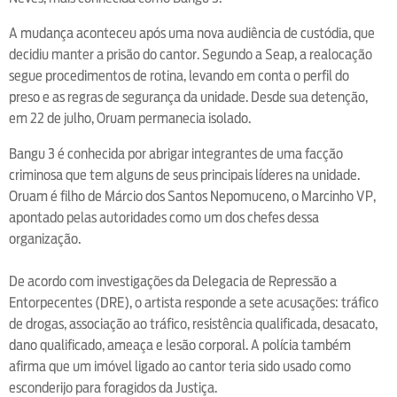
A mudança aconteceu após uma nova audiência de custódia, que
decidiu manter a prisão do cantor. Segundo a Seap, a realocação
segue procedimentos de rotina, levando em conta o perfil do
preso e as regras de segurança da unidade. Desde sua detenção,
em 22 de julho, Oruam permanecia isolado.
Bangu 3 é conhecida por abrigar integrantes de uma facção
criminosa que tem alguns de seus principais líderes na unidade.
Oruam é filho de Márcio dos Santos Nepomuceno, o Marcinho VP,
apontado pelas autoridades como um dos chefes dessa
organização.
De acordo com investigações da Delegacia de Repressão a
Entorpecentes (DRE), o artista responde a sete acusações: tráfico
de drogas, associação ao tráfico, resistência qualificada, desacato,
dano qualificado, ameaça e lesão corporal. A polícia também
afirma que um imóvel ligado ao cantor teria sido usado como
esconderijo para foragidos da Justiça.