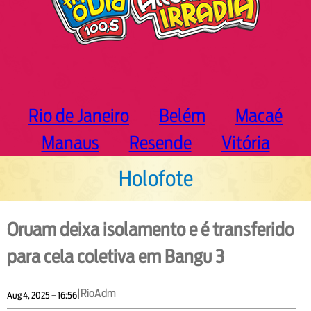
Rio de Janeiro
Belém
Macaé
Manaus
Resende
Vitória
Holofote
Oruam deixa isolamento e é transferido
para cela coletiva em Bangu 3
|
RioAdm
Aug 4, 2025 – 16:56