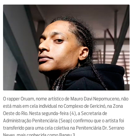
O rapper Oruam, nome artístico de Mauro Davi Nepomuceno, não
está mais em cela individual no Complexo de Gericinó, na Zona
Oeste do Rio. Nesta segunda-feira (4), a Secretaria de
Administração Penitenciária (Seap) confirmou que o artista foi
transferido para uma cela coletiva na Penitenciária Dr. Serrano
Neves, mais conhecida como Bangu 3.