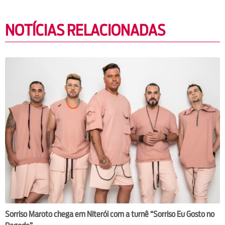
NOTÍCIAS RELACIONADAS
Sorriso Maroto chega em Niterói com a turnê “Sorriso Eu Gosto no