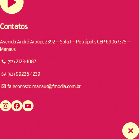
Contatos
Avenida André Araújo, 2392 – Sala 1 – Petrópolis CEP 69067375 –
Manaus
2123-1087
(92)
99226-1239
(92)
faleconosco.manaus@fmodia.com.br
https://www.instagram.com/fmodiamanaus/
https://www.facebook.com/fmodiamanaus
https://www.youtube.com/user/radiofmodia