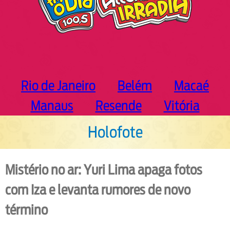
Rio de Janeiro
Belém
Macaé
Manaus
Resende
Vitória
Holofote
Mistério no ar: Yuri Lima apaga fotos
com Iza e levanta rumores de novo
término