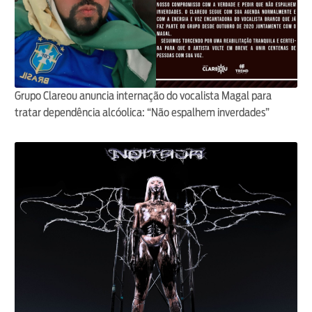
Grupo Clareou anuncia internação do vocalista Magal para
tratar dependência alcóolica: “Não espalhem inverdades”