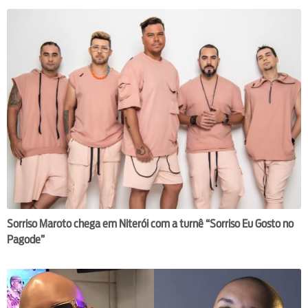
Sorriso Maroto chega em Niterói com a turnê “Sorriso Eu Gosto no
Pagode”