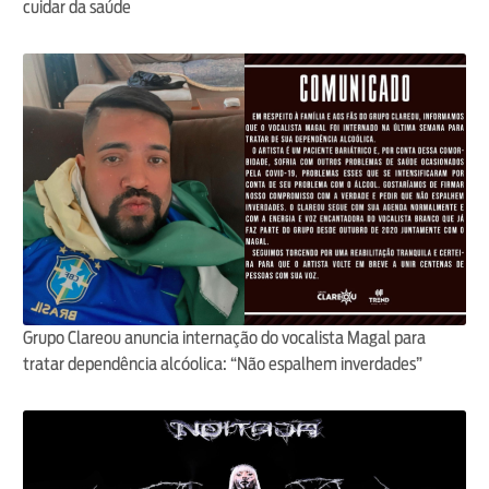
cuidar da saúde
Grupo Clareou anuncia internação do vocalista Magal para
tratar dependência alcóolica: “Não espalhem inverdades”