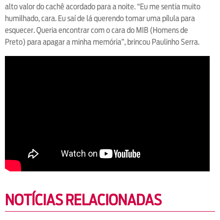
alto valor do cachê acordado para a noite. “Eu me sentia muito
humilhado, cara. Eu saí de lá querendo tomar uma pílula para
esquecer. Queria encontrar com o cara do MIB (Homens de
Preto) para apagar a minha memória”, brincou Paulinho Serra.
NOTÍCIAS RELACIONADAS