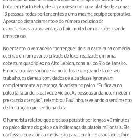
hotel em Porto Belo, ele deparou-se com uma plateia de apenas
13 pessoas, todas pertencentes a uma mesma equipe corporativa.
Apesar do distanciamento e do número reduzido de
espectadores, a apresentação fluiu muito bem e acabou sendo
um sucesso.
No entanto, o verdadeiro “perrengue” de sua carreira na comédia
ocorreu em um evento privado de luxo, realizado em uma
cobertura quadriplex no Alto Leblon, zona sul do Rio de Janeiro.
Embora o aniversariante da noite fosse um grande fã de seu
trabalho, os demais convidados de alta classe ignoravam
completamente a presença do artista no palco. “Eu ficava no
palco lá falando, igual voz e violão. As pessoas andando, ninguém
prestando atenção”, relembrou Paulinho, revelando o sentimento
de frustração que sentiu na data.
O humorista relatou que precisou persistir por longos 40 minutos
no palco diante do gelo e da indiferença da plateia milionária. Ele
confessou que a única motivação para concluir o espetáculo foi o