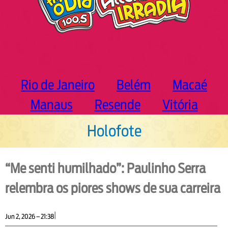
Rio de Janeiro
Belém
Macaé
Manaus
Resende
Vitória
Holofote
“Me senti humilhado”: Paulinho Serra
relembra os piores shows de sua carreira
|
Jun 2, 2026 – 21:38