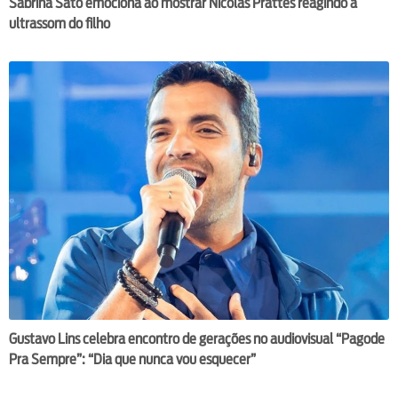
Sabrina Sato emociona ao mostrar Nicolas Prattes reagindo a
ultrassom do filho
Gustavo Lins celebra encontro de gerações no audiovisual “Pagode
Pra Sempre”: “Dia que nunca vou esquecer”