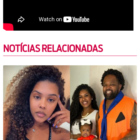
NOTÍCIAS RELACIONADAS