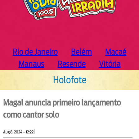
Rio de Janeiro
Belém
Macaé
Manaus
Resende
Vitória
Holofote
Magal anuncia primeiro lançamento
como cantor solo
|
Aug 8, 2024 – 12:22