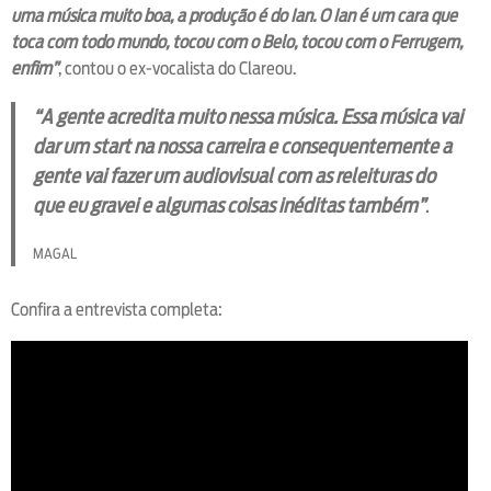
uma música muito boa, a produção é do Ian. O Ian é um cara que
toca com todo mundo, tocou com o Belo, tocou com o Ferrugem,
enfim”
, contou o ex-vocalista do Clareou.
“A gente acredita muito nessa música. Essa música vai
dar um start na nossa carreira e consequentemente a
gente vai fazer um audiovisual com as releituras do
que eu gravei e algumas coisas inéditas também”
.
MAGAL
Confira a entrevista completa: