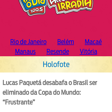
Rio de Janeiro
Belém
Macaé
Manaus
Resende
Vitória
Holofote
Lucas Paquetá desabafa o Brasil ser
eliminado da Copa do Mundo:
“Frustrante”