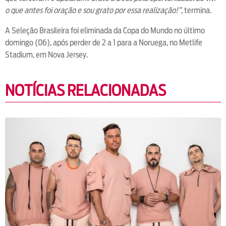
o que antes foi oração e sou grato por essa realização!”
, termina.
A Seleção Brasileira foi eliminada da Copa do Mundo no último
domingo (06), após perder de 2 a 1 para a Noruega, no Metlife
Stadium, em Nova Jersey.
NOTÍCIAS RELACIONADAS