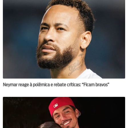
Neymar reage à polêmica e rebate críticas: “Ficam bravos”