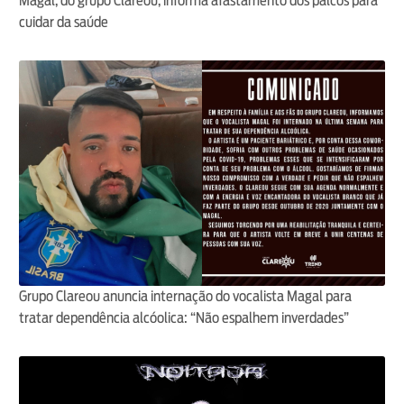
Magal, do grupo Clareou, informa afastamento dos palcos para
cuidar da saúde
Grupo Clareou anuncia internação do vocalista Magal para
tratar dependência alcóolica: “Não espalhem inverdades”