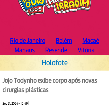
Rio de Janeiro
Belém
Macaé
Manaus
Resende
Vitória
Holofote
Jojo Todynho exibe corpo após novas
cirurgias plásticas
|
Sep 21, 2024 – 10:49