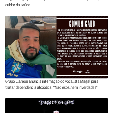
cuidar da saúde
Grupo Clareou anuncia internação do vocalista Magal para
tratar dependência alcóolica: “Não espalhem inverdades”