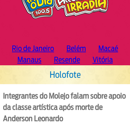
Rio de Janeiro
Belém
Macaé
Manaus
Resende
Vitória
Holofote
Integrantes do Molejo falam sobre apoio
da classe artística após morte de
Anderson Leonardo