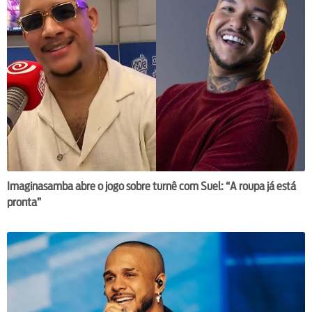
Imaginasamba abre o jogo sobre turnê com Suel: “A roupa já está
pronta”