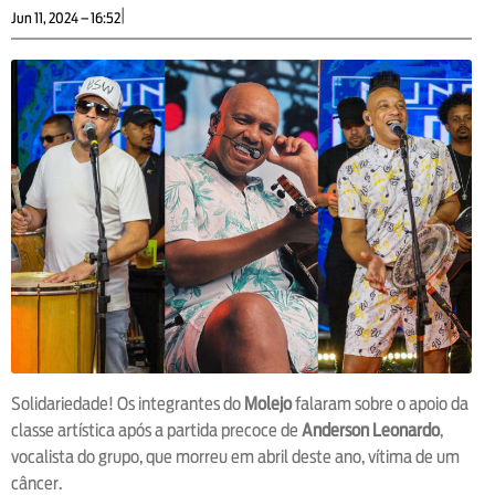
|
Jun 11, 2024 – 16:52
Solidariedade! Os integrantes do
Molejo
falaram sobre o apoio da
classe artística após a partida precoce de
Anderson Leonardo
,
vocalista do grupo, que morreu em abril deste ano, vítima de um
câncer.