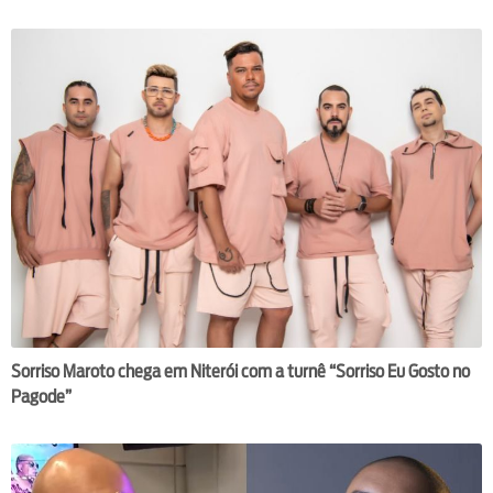
Sorriso Maroto chega em Niterói com a turnê “Sorriso Eu Gosto no
Pagode”