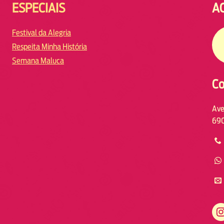
ESPECIAIS
A
Festival da Alegria
Respeita Minha História
Semana Maluca
Co
Ave
690
https://www.instagram.com/fmodiamanaus/