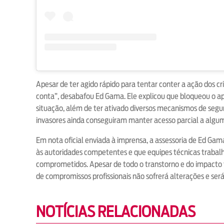
Apesar de ter agido rápido para tentar conter a ação dos cri
conta”, desabafou Ed Gama. Ele explicou que bloqueou o ap
situação, além de ter ativado diversos mecanismos de segu
invasores ainda conseguiram manter acesso parcial a algum
Em nota oficial enviada à imprensa, a assessoria de Ed Gama
às autoridades competentes e que equipes técnicas trabal
comprometidos. Apesar de todo o transtorno e do impacto 
de compromissos profissionais não sofrerá alterações e se
NOTÍCIAS RELACIONADAS