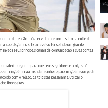
mentos de tensão após ser vítima de um assalto na noite da
om a abordagem, o artista revelou ter sofrido um grande
ram invadir seus principais canais de comunicação e suas contas
z um alerta urgente para que seus seguidores e amigos não
ajudem ninguém, não mandem dinheiro para ninguém que pedir
acordo com o relato, os golpistas passaram a utilizar o
cias financeiras.