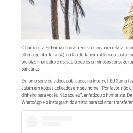
O humorista Ed Gama usou as redes sociais para relatar mo
última quinta-feira (4), no Rio de Janeiro. Além do susto c
prejuízo financeiro e digital, já que os criminosos consegui
bancárias.
Em uma série de vídeos publicados na internet, Ed Gama fe
caiam em golpes aplicados em seu nome. “Por favor, não 
dinheiro para vocês. Não sou eu”, enfatizou o humorista. De 
WhatsApp e o Instagram do artista para solicitar transferên