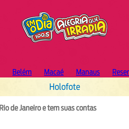
Belém
Macaé
Manaus
Rese
Holofote
io de Janeiro e tem suas contas