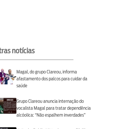
ras notícias
Magal, do grupo Clareou, informa
afastamento dos palcos para cuidar da
saúde
Grupo Clareou anuncia internação do
vocalista Magal para tratar dependência
alcóolica: “Não espalhem inverdades”