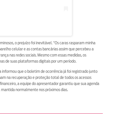
minosos, o prejuízo foi inevitável. “Os caras rasparam minha
arelho celular e as contas bancárias assim que percebeu a
rança nas redes sociais. Mesmo com essas medidas, os
as de suas plataformas digitais por um período.
 informou que o boletim de ocorrência já foi registrado junto
ham na recuperação e proteção total de todos os acessos
financeiro, a equipe do apresentador garantiu que sua agenda
rá mantida normalmente nos próximos dias.