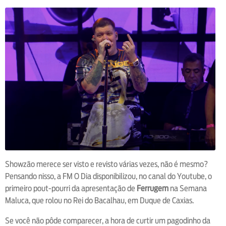
Showzão merece ser visto e revisto várias vezes, não é mesmo?
Pensando nisso, a FM O Dia disponibilizou, no canal do Youtube, o
primeiro pout-pourri da apresentação de
Ferrugem
na Semana
Maluca, que rolou no Rei do Bacalhau, em Duque de Caxias.
Se você não pôde comparecer, a hora de curtir um pagodinho da