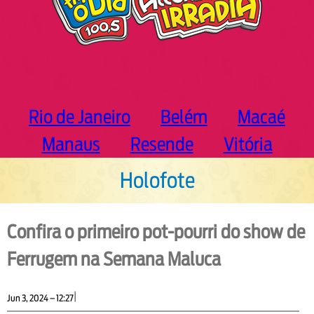
Rio de Janeiro
Belém
Macaé
Manaus
Resende
Vitória
Holofote
Confira o primeiro pot-pourri do show de
Ferrugem na Semana Maluca
|
Jun 3, 2024 – 12:27