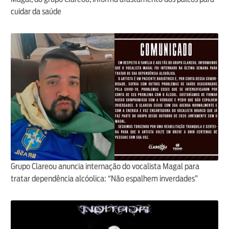
cuidar da saúde
Grupo Clareou anuncia internação do vocalista Magal para
tratar dependência alcóolica: “Não espalhem inverdades”