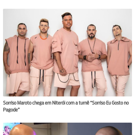
Sorriso Maroto chega em Niterói com a turnê “Sorriso Eu Gosto no
Pagode”