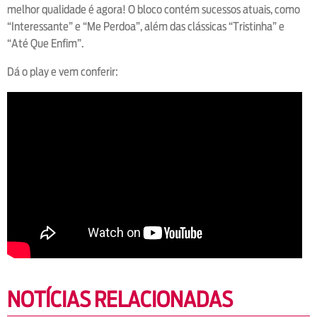
melhor qualidade é agora! O bloco contém sucessos atuais, como
“Interessante” e “Me Perdoa”, além das clássicas “Tristinha” e
“Até Que Enfim”.
Dá o play e vem conferir:
NOTÍCIAS RELACIONADAS