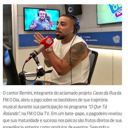
O cantor Bernini, integrante do aclamado projeto
Caras da Rua
da
FM O Dia, abriu o jogo sobre os bastidores de sua trajetória
musical durante sua participação no programa
“O Que Tá
Rolando”
, na FM O Dia TV. Em um bate-papo, o pagodeiro revelou
que sua maturidade e sucesso nos palcos são frutos diretos de sua
experiência anterior como produtor de eventos. Segundo o