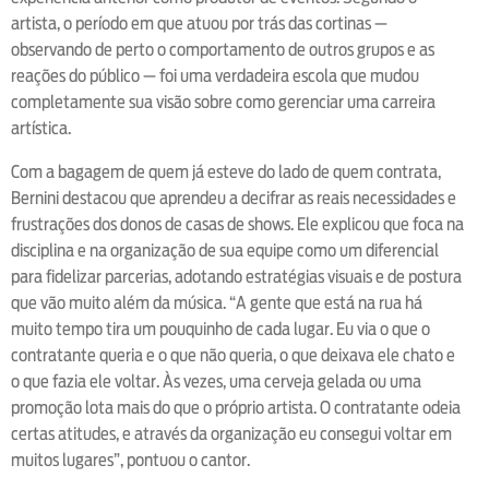
artista, o período em que atuou por trás das cortinas —
observando de perto o comportamento de outros grupos e as
reações do público — foi uma verdadeira escola que mudou
completamente sua visão sobre como gerenciar uma carreira
artística.
Com a bagagem de quem já esteve do lado de quem contrata,
Bernini destacou que aprendeu a decifrar as reais necessidades e
frustrações dos donos de casas de shows. Ele explicou que foca na
disciplina e na organização de sua equipe como um diferencial
para fidelizar parcerias, adotando estratégias visuais e de postura
que vão muito além da música. “A gente que está na rua há
muito tempo tira um pouquinho de cada lugar. Eu via o que o
contratante queria e o que não queria, o que deixava ele chato e
o que fazia ele voltar. Às vezes, uma cerveja gelada ou uma
promoção lota mais do que o próprio artista. O contratante odeia
certas atitudes, e através da organização eu consegui voltar em
muitos lugares”, pontuou o cantor.