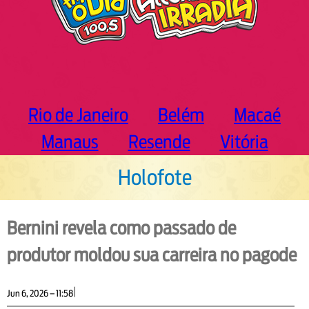
Rio de Janeiro
Belém
Macaé
Manaus
Resende
Vitória
Holofote
Bernini revela como passado de
produtor moldou sua carreira no pagode
|
Jun 6, 2026 – 11:58