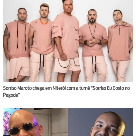
Sorriso Maroto chega em Niterói com a turnê “Sorriso Eu Gosto no
Pagode”