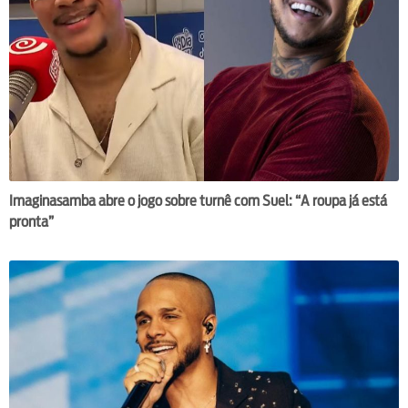
Imaginasamba abre o jogo sobre turnê com Suel: “A roupa já está
pronta”