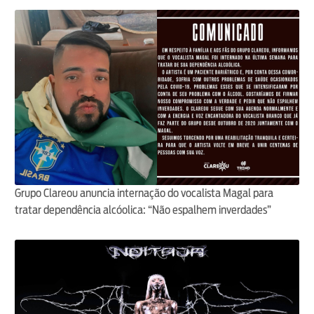
Grupo Clareou anuncia internação do vocalista Magal para
tratar dependência alcóolica: “Não espalhem inverdades”