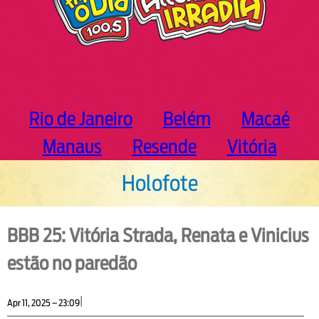
Rio de Janeiro
Belém
Macaé
Manaus
Resende
Vitória
Holofote
BBB 25: Vitória Strada, Renata e Vinicius
estão no paredão
|
Apr 11, 2025 – 23:09