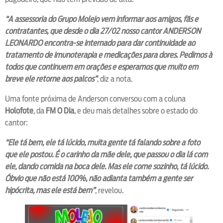
“A assessoria do Grupo Molejo vem informar aos amigos, fãs e
contratantes, que desde o dia 27/02 nosso cantor ANDERSON
LEONARDO encontra-se internado para dar continuidade ao
tratamento de imunoterapia e medicações para dores. Pedimos à
todos que continuem em orações e esperamos que muito em
breve ele retorne aos palcos”
, diz a nota.
Uma fonte próxima de Anderson conversou com a coluna
Holofote
, da
FM O Dia
, e deu mais detalhes sobre o estado do
cantor:
“Ele tá bem, ele tá lúcido, muita gente tá falando sobre a foto
que ele postou. É o carinho da mãe dele, que passou o dia lá com
ele, dando comida na boca dele. Mas ele come sozinho, tá lúcido.
Óbvio que não está 100%, não adianta também a gente ser
hipócrita, mas ele está bem”
, revelou.