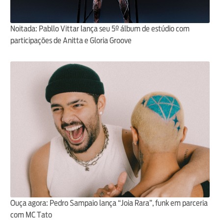
Noitada: Pabllo Vittar lança seu 5º álbum de estúdio com
participações de Anitta e Gloria Groove
Ouça agora: Pedro Sampaio lança “Joia Rara”, funk em parceria
com MC Tato