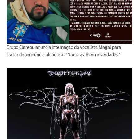
Grupo Clareou anuncia internação do vocalista Magal para
tratar dependência alcóolica: “Não espalhem inverdades”