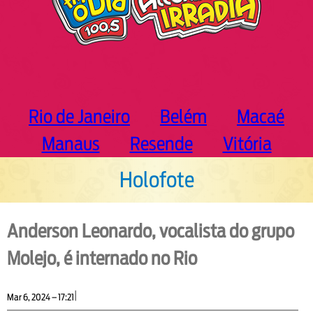
Rio de Janeiro
Belém
Macaé
Manaus
Resende
Vitória
Holofote
Anderson Leonardo, vocalista do grupo
Molejo, é internado no Rio
|
Mar 6, 2024 – 17:21