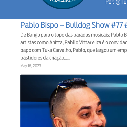
Por: @Tu
Pablo Bispo – Bulldog Show #77
De Bangu para o topo das paradas musicais: Pablo B
artistas como Anitta, Pabllo Vittar e Iza é o convid
papo com Tuka Carvalho, Pablo, que largou um empre
bastidores da criação……
May 16, 2023