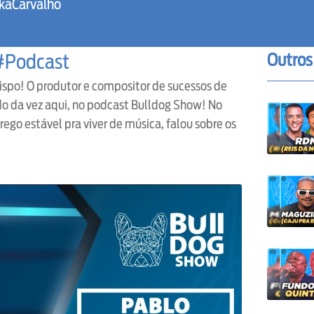
kaCarvalho
Outros
 #Podcast
ispo! O produtor e compositor de sucessos de
ado da vez aqui, no podcast Bulldog Show! No
go estável pra viver de música, falou sobre os