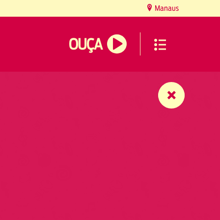
Manaus
OUÇA