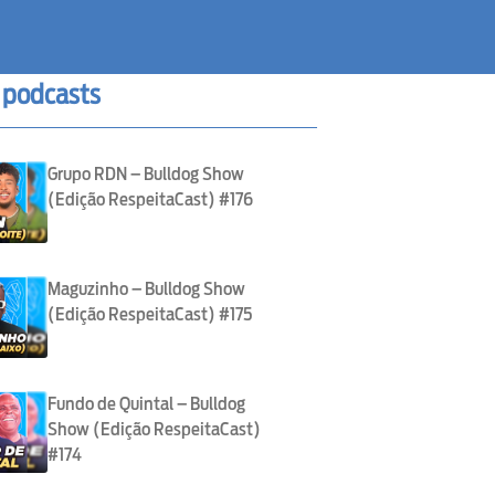
 podcasts
Grupo RDN – Bulldog Show
(Edição RespeitaCast) #176
Maguzinho – Bulldog Show
(Edição RespeitaCast) #175
Fundo de Quintal – Bulldog
Show (Edição RespeitaCast)
#174