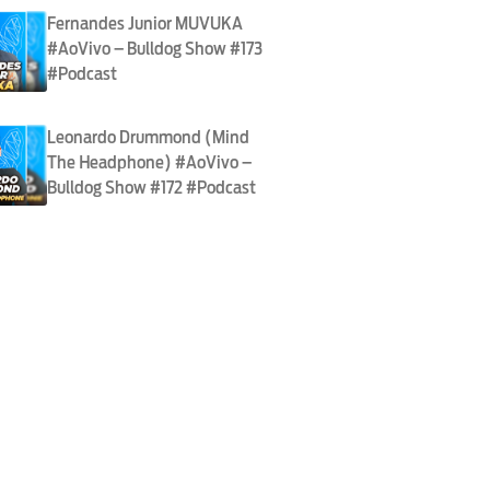
Fernandes Junior MUVUKA
#AoVivo – Bulldog Show #173
#Podcast
Leonardo Drummond (Mind
The Headphone) #AoVivo –
Bulldog Show #172 #Podcast