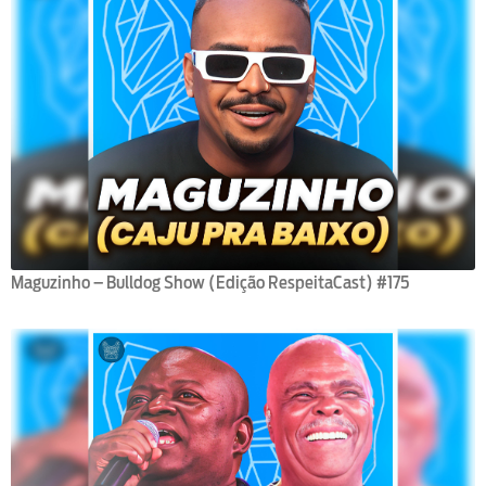
Maguzinho – Bulldog Show (Edição RespeitaCast) #175