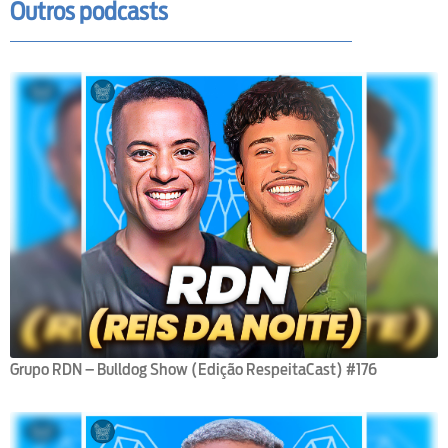
Outros podcasts
Grupo RDN – Bulldog Show (Edição RespeitaCast) #176