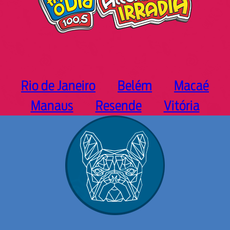
Rio de Janeiro
Belém
Macaé
Manaus
Resende
Vitória