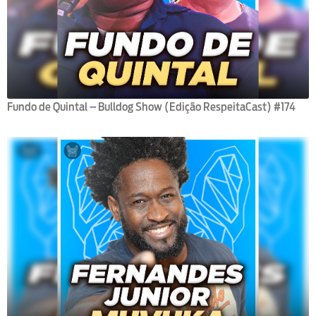
Fundo de Quintal – Bulldog Show (Edição RespeitaCast) #174