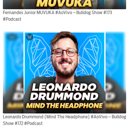
Fernandes Junior MUVUKA #AoVivo – Bulldog Show #173
#Podcast
Leonardo Drummond (Mind The Headphone) #AoVivo – Bulldog
Show #172 #Podcast