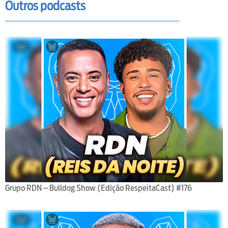
Outros podcasts
Grupo RDN – Bulldog Show (Edição RespeitaCast) #176