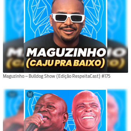
Maguzinho – Bulldog Show (Edição RespeitaCast) #175