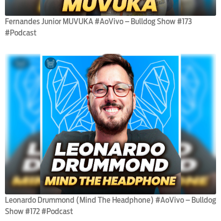
Fernandes Junior MUVUKA #AoVivo – Bulldog Show #173
#Podcast
Leonardo Drummond (Mind The Headphone) #AoVivo – Bulldog
Show #172 #Podcast