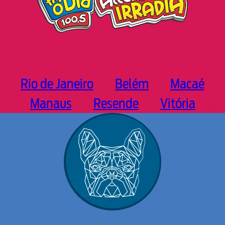
Rio de Janeiro
Belém
Macaé
Manaus
Resende
Vitória