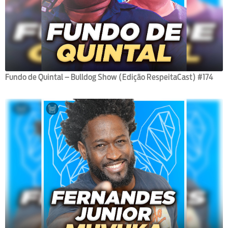
Fundo de Quintal – Bulldog Show (Edição RespeitaCast) #174