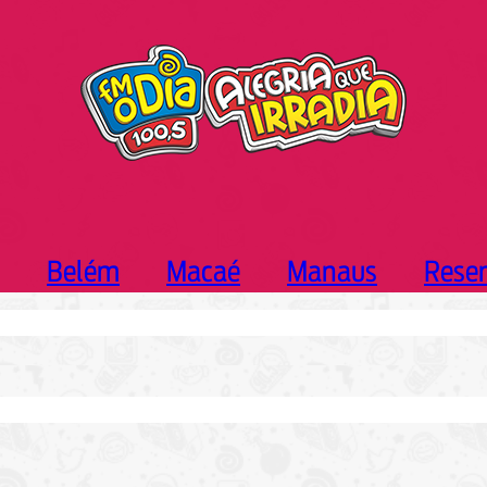
Belém
Macaé
Manaus
Rese