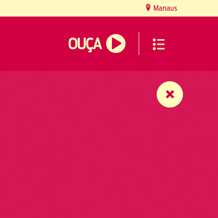
Manaus
OUÇA