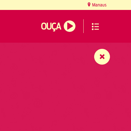
Manaus
OUÇA