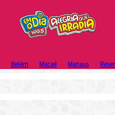
Belém
Macaé
Manaus
Rese