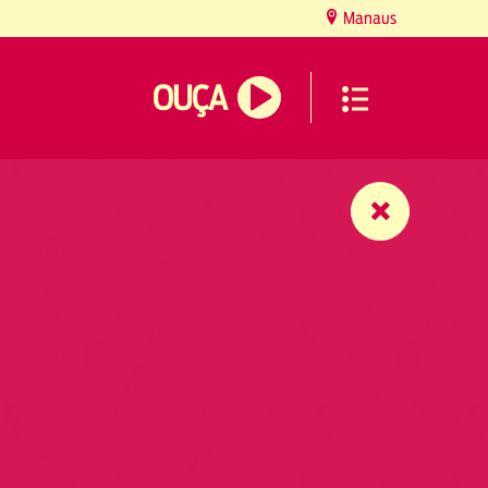
Manaus
OUÇA