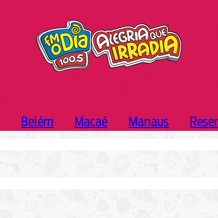
Belém
Macaé
Manaus
Rese