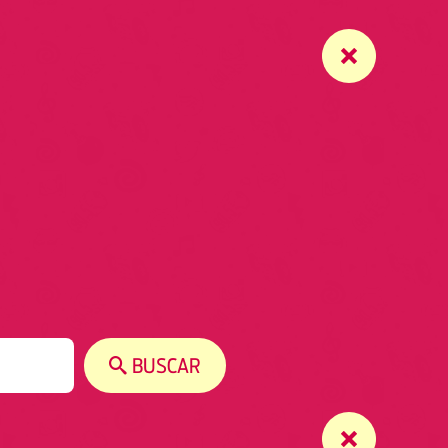
BUSCAR