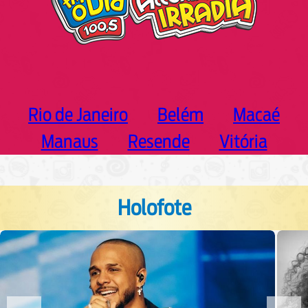
Rio de Janeiro
Belém
Macaé
Manaus
Resende
Vitória
Holofote