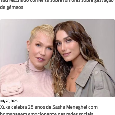
Tati Machado comenta sobre rumores sobre gestação
de gêmeos
July 28, 2026
Xuxa celebra 28 anos de Sasha Meneghel com
homenagem emocionante nas redes sociais