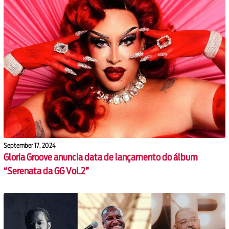
September 17, 2024
Gloria Groove anuncia data de lançamento do álbum
“Serenata da GG Vol.2”