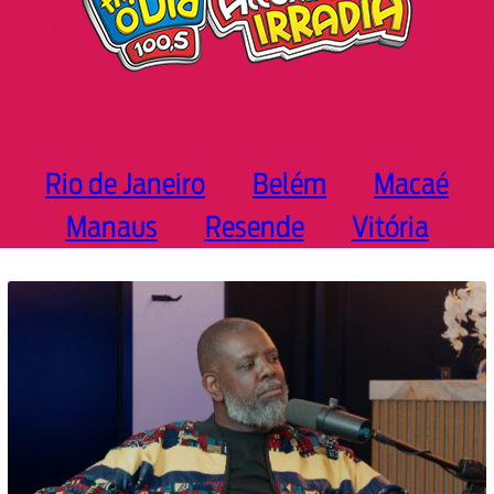
Rio de Janeiro
Belém
Macaé
Manaus
Resende
Vitória