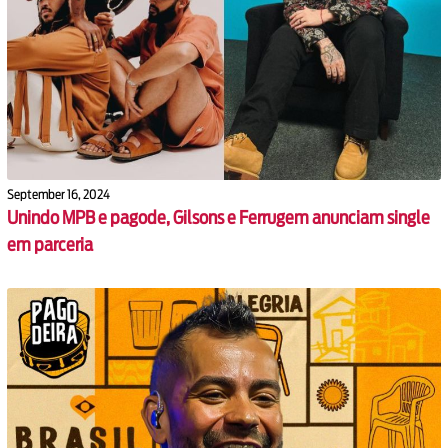
September 16, 2024
Unindo MPB e pagode, Gilsons e Ferrugem anunciam single
em parceria