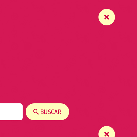
BUSCAR