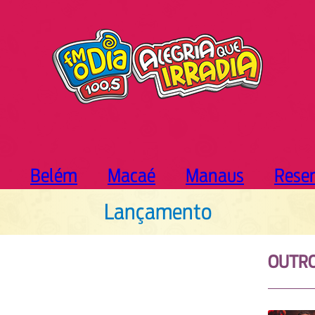
Belém
Macaé
Manaus
Rese
Lançamento
OUTR