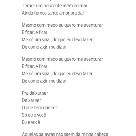
Temos um horizonte além do mar
Ainda temos tanto amor pra dar
Mesmo com medo eu quero me aventurar
E ficar, e ficar
Me dê um sinal, do que eu devo fazer
De como agir, me diz aí
Mesmo com medo eu quero me aventurar
E ficar, e ficar
Me dê um sinal, do que eu devo fazer
De como agir, me diz aí
Pra deixar ser
Deixar ser
O que tem que ser
Só eu e você
Eu e você
Aquelas palavras não saem da minha cabeça