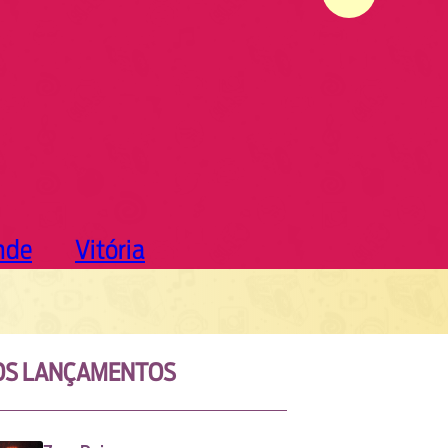
nde
Vitória
OS LANÇAMENTOS