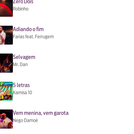
Zero Dois
Robinho
Adiando o fim
Farias feat. Ferrugem
Selvagem
Mr. Dan
5 letras
Kamisa 10
Vem menina, vem garota
Nego Damoé