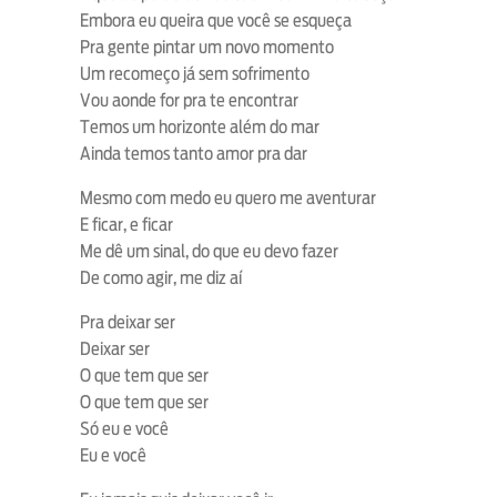
Embora eu queira que você se esqueça
Pra gente pintar um novo momento
Um recomeço já sem sofrimento
Vou aonde for pra te encontrar
Temos um horizonte além do mar
Ainda temos tanto amor pra dar
Mesmo com medo eu quero me aventurar
E ficar, e ficar
Me dê um sinal, do que eu devo fazer
De como agir, me diz aí
Pra deixar ser
Deixar ser
O que tem que ser
O que tem que ser
Só eu e você
Eu e você