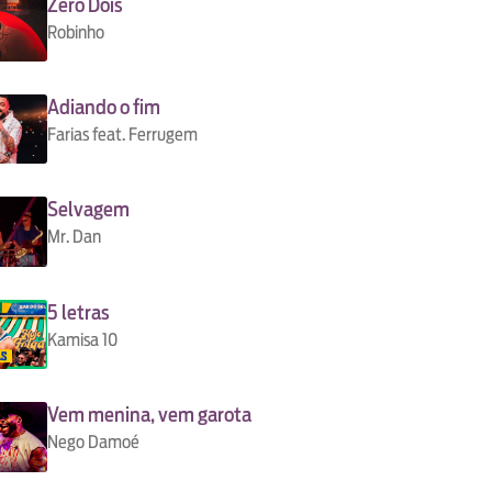
Zero Dois
Robinho
Adiando o fim
Farias feat. Ferrugem
Selvagem
Mr. Dan
5 letras
Kamisa 10
Vem menina, vem garota
Nego Damoé