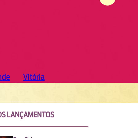
nde
Vitória
OS LANÇAMENTOS