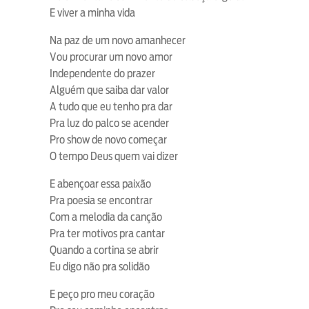
E viver a minha vida
Na paz de um novo amanhecer
Vou procurar um novo amor
Independente do prazer
Alguém que saiba dar valor
A tudo que eu tenho pra dar
Pra luz do palco se acender
Pro show de novo começar
O tempo Deus quem vai dizer
E abençoar essa paixão
Pra poesia se encontrar
Com a melodia da canção
Pra ter motivos pra cantar
Quando a cortina se abrir
Eu digo não pra solidão
E peço pro meu coração