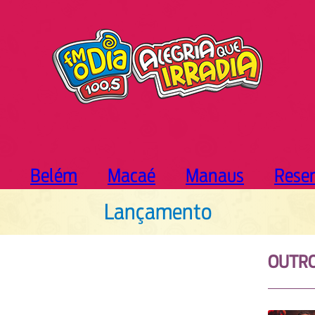
Belém
Macaé
Manaus
Rese
Lançamento
OUTR