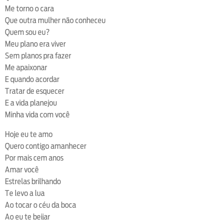
Me torno o cara
Que outra mulher não conheceu
Quem sou eu?
Meu plano era viver
Sem planos pra fazer
Me apaixonar
E quando acordar
Tratar de esquecer
E a vida planejou
Minha vida com você
Hoje eu te amo
Quero contigo amanhecer
Por mais cem anos
Amar você
Estrelas brilhando
Te levo a lua
Ao tocar o céu da boca
Ao eu te beijar