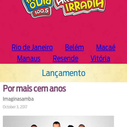
Rio de Janeiro
Belém
Macaé
Manaus
Resende
Vitória
Lançamento
Por mais cem anos
Imaginasamba
October 3, 2017