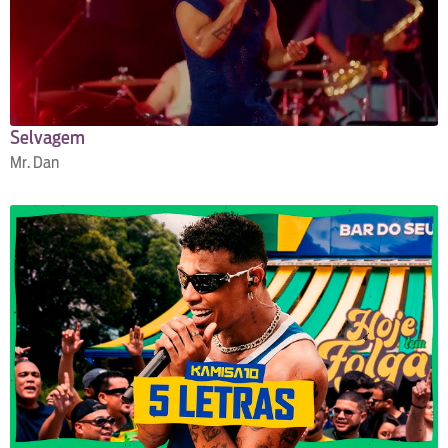
Selvagem
Mr. Dan