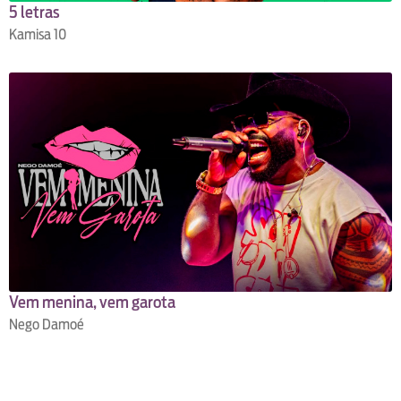
5 letras
Kamisa 10
Vem menina, vem garota
Nego Damoé