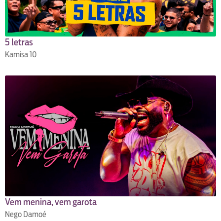
5 letras
Kamisa 10
Vem menina, vem garota
Nego Damoé