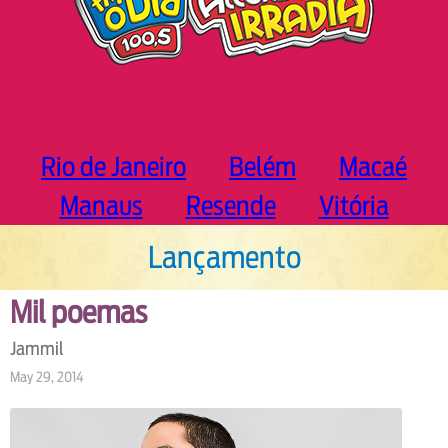
Rio de Janeiro
Belém
Macaé
Manaus
Resende
Vitória
Lançamento
Mil poemas
Jammil
May 29, 2014