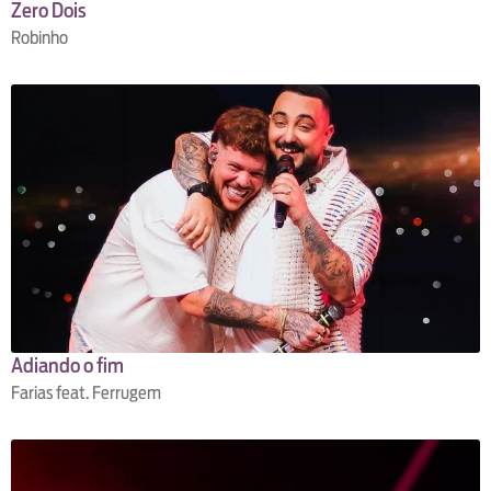
Zero Dois
Robinho
Adiando o fim
Farias feat. Ferrugem