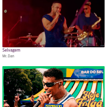
Selvagem
Mr. Dan