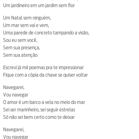
Um jardineiro em um jardim sem flor
Um Natal sem ninguém,
Um mar sem vai e vem,
Uma parede de concreto tampando a visão,
Sou eu sem você,
Sem sua presença,
Sem sua atenção
Escrevi já mil poemas pra te impressionar
Fique com a cópia da chave se quiser voltar
Navegarei,
Vou navegar
O amor é um barco a vela no meio do mar
Sei ser marinheiro, sei seguir estrelas
Só não sei bem certo como te deixar
Navegarei,
Vou navegar