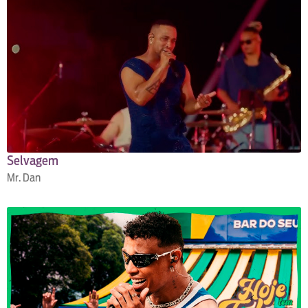
Selvagem
Mr. Dan