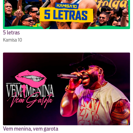
5 letras
Kamisa 10
Vem menina, vem garota