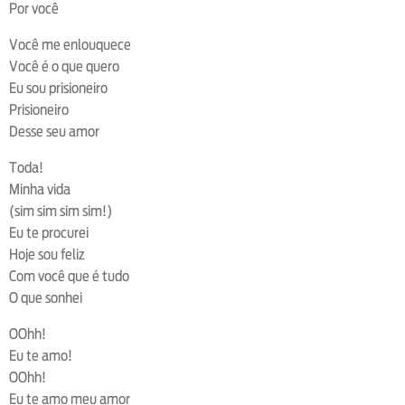
Por você
Você me enlouquece
Você é o que quero
Eu sou prisioneiro
Prisioneiro
Desse seu amor
Toda!
Minha vida
(sim sim sim sim!)
Eu te procurei
Hoje sou feliz
Com você que é tudo
O que sonhei
OOhh!
Eu te amo!
OOhh!
Eu te amo meu amor