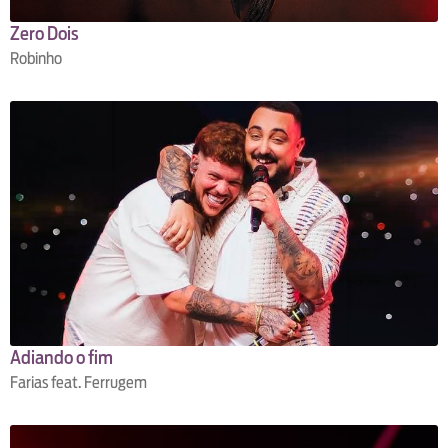
Zero Dois
Robinho
Adiando o fim
Farias feat. Ferrugem