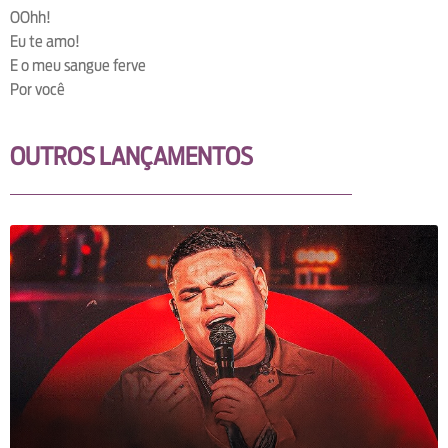
OOhh!
Eu te amo!
E o meu sangue ferve
Por você
OUTROS LANÇAMENTOS