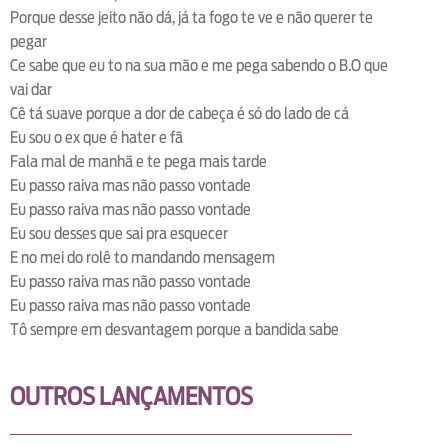
Porque desse jeito não dá, já ta fogo te ve e não querer te
pegar
Ce sabe que eu to na sua mão e me pega sabendo o B.O que
vai dar
Cê tá suave porque a dor de cabeça é só do lado de cá
Eu sou o ex que é hater e fã
Fala mal de manhã e te pega mais tarde
Eu passo raiva mas não passo vontade
Eu passo raiva mas não passo vontade
Eu sou desses que sai pra esquecer
E no mei do rolê to mandando mensagem
Eu passo raiva mas não passo vontade
Eu passo raiva mas não passo vontade
Tô sempre em desvantagem porque a bandida sabe
OUTROS LANÇAMENTOS