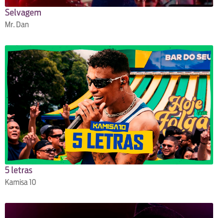
Selvagem
Mr. Dan
5 letras
Kamisa 10