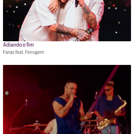
Adiando o fim
Farias feat. Ferrugem