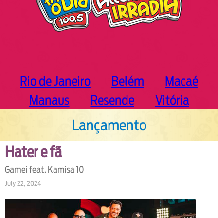
Rio de Janeiro
Belém
Macaé
Manaus
Resende
Vitória
Lançamento
Hater e fã
Gamei feat. Kamisa 10
July 22, 2024