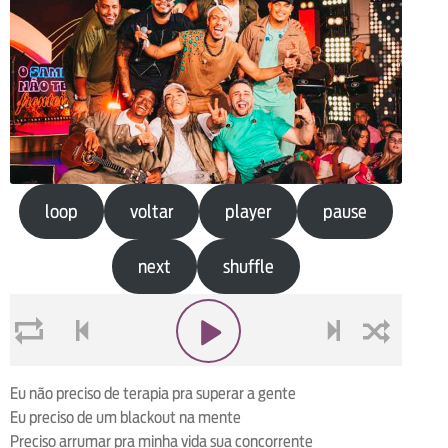
loop
voltar
player
pause
next
shuffle
loop
voltar
play
next
shuffle
Eu não preciso de terapia pra superar a gente
Eu preciso de um blackout na mente
Preciso arrumar pra minha vida sua concorrente