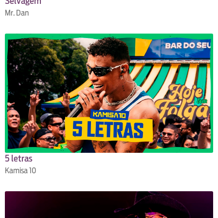
Selvagem
Mr. Dan
5 letras
Kamisa 10