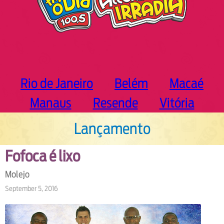
Rio de Janeiro
Belém
Macaé
Manaus
Resende
Vitória
Lançamento
Fofoca é lixo
Molejo
September 5, 2016