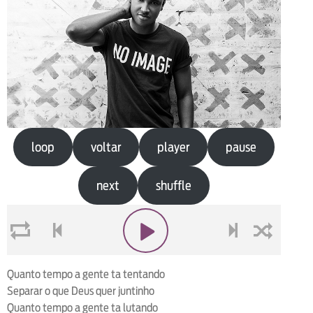
loop
voltar
player
pause
next
shuffle
loop
voltar
play
next
shuffle
Quanto tempo a gente ta tentando
Separar o que Deus quer juntinho
Quanto tempo a gente ta lutando