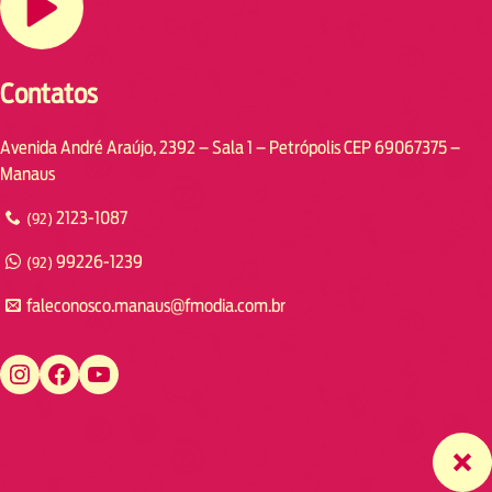
Contatos
Avenida André Araújo, 2392 – Sala 1 – Petrópolis CEP 69067375 –
Manaus
2123-1087
(92)
99226-1239
(92)
faleconosco.manaus@fmodia.com.br
https://www.instagram.com/fmodiamanaus/
https://www.facebook.com/fmodiamanaus
https://www.youtube.com/user/radiofmodia