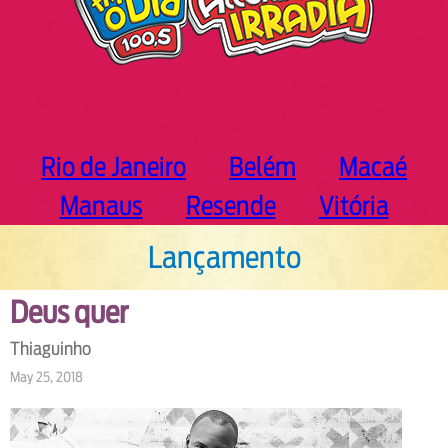
Rio de Janeiro
Belém
Macaé
Manaus
Resende
Vitória
Lançamento
Deus quer
Thiaguinho
May 25, 2018