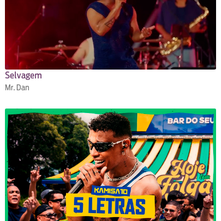
Selvagem
Mr. Dan