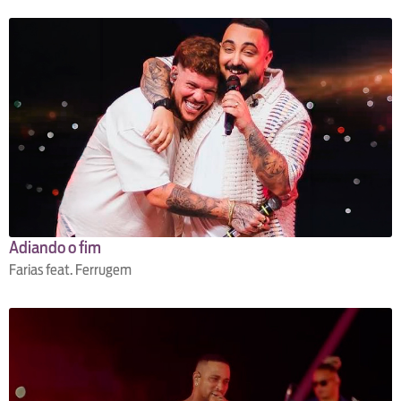
Adiando o fim
Farias feat. Ferrugem