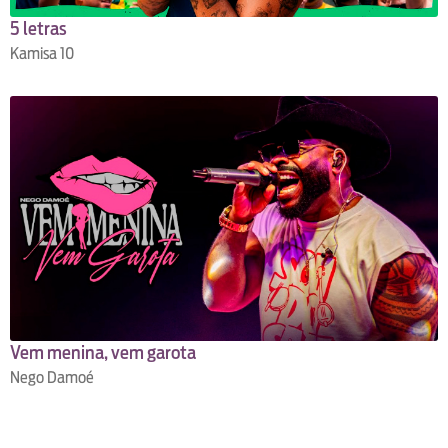
5 letras
Kamisa 10
Vem menina, vem garota
Nego Damoé