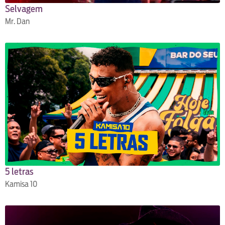
Selvagem
Mr. Dan
5 letras
Kamisa 10