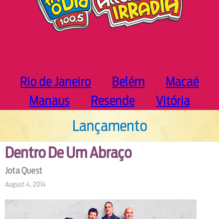
Rio de Janeiro
Belém
Macaé
Manaus
Resende
Vitória
Lançamento
Dentro De Um Abraço
Jota Quest
August 4, 2014