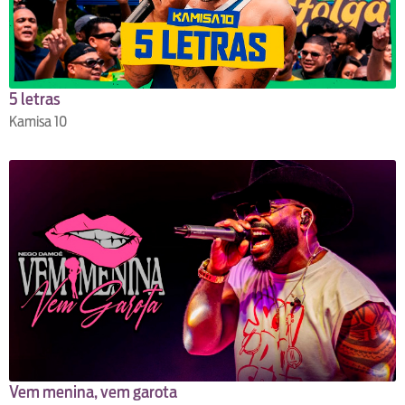
5 letras
Kamisa 10
Vem menina, vem garota