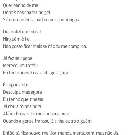
Quer banho de mel
Depois nos chama no gel
Só não comenta nada com suas amigas
De motel em motel
Ninguém é fiel
Não posso ficar mais se não tu me complica.
Já fez seu papel
Merece um troféu
Eu tenho ir embora e ela grita, fica
É importante
Desculpa mas agora
Eu tenho que ir nessa
Já deu a minha hora
Além do mais, tu me conhece bem
Quando a gente transou já tinha outro alguém
Então tá, fica suave, me liga, manda mensagem, mas não diz