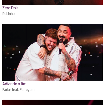
Zero Dois
Robinho
Adiando o fim
Farias feat. Ferrugem