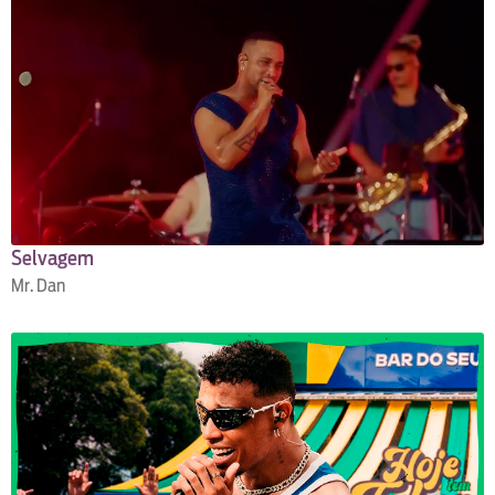
Selvagem
Mr. Dan