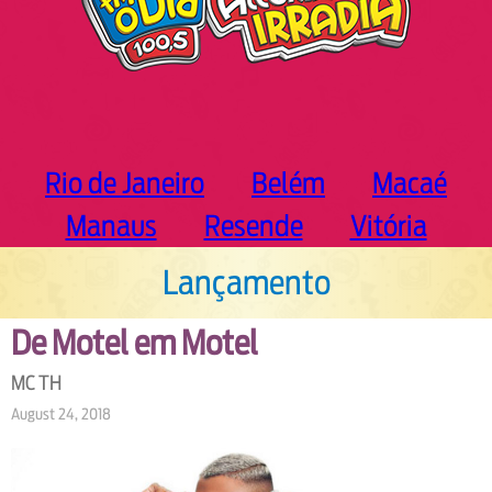
Rio de Janeiro
Belém
Macaé
Manaus
Resende
Vitória
Lançamento
De Motel em Motel
MC TH
August 24, 2018