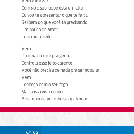
Vem valorizar
Comigo o seu ibope está em alta
Eu vou te apresentar o que te falta
Sei bem do que você tá precisando
Um pouco de amor
Com muito calor
Vem
Da uma chance pra gente
Controla esse jeito carente
Você não precisa de nada pra ser popular
Vem
Conheço bem o seu fogo
Mas posso virar o jogo
E de repente por mim se apaixonar
NO AR