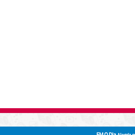
FM O Dia