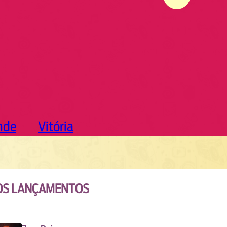
nde
Vitória
OS LANÇAMENTOS