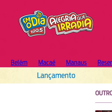
Belém
Macaé
Manaus
Rese
Lançamento
OUTR