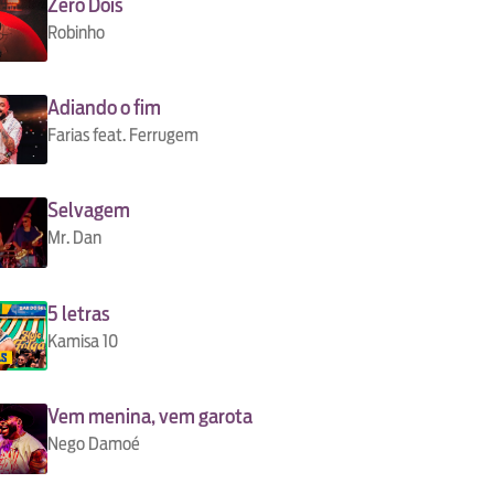
Zero Dois
Robinho
Adiando o fim
Farias feat. Ferrugem
Selvagem
Mr. Dan
5 letras
Kamisa 10
Vem menina, vem garota
Nego Damoé