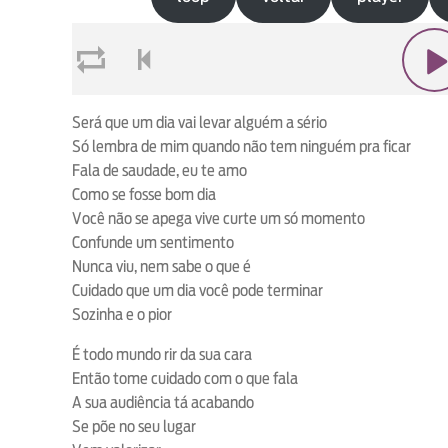
loop
voltar
play
Será que um dia vai levar alguém a sério
Só lembra de mim quando não tem ninguém pra ficar
Fala de saudade, eu te amo
Como se fosse bom dia
Você não se apega vive curte um só momento
Confunde um sentimento
Nunca viu, nem sabe o que é
Cuidado que um dia você pode terminar
Sozinha e o pior
É todo mundo rir da sua cara
Então tome cuidado com o que fala
A sua audiência tá acabando
Se põe no seu lugar