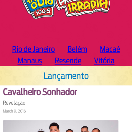
Rio de Janeiro
Belém
Macaé
Manaus
Resende
Vitória
Lançamento
Cavalheiro Sonhador
Revelação
March 9, 2016