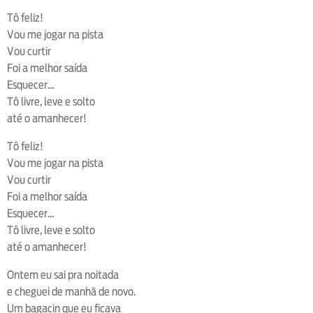
Tô feliz!
Vou me jogar na pista
Vou curtir
Foi a melhor saída
Esquecer…
Tô livre, leve e solto
até o amanhecer!
Tô feliz!
Vou me jogar na pista
Vou curtir
Foi a melhor saída
Esquecer…
Tô livre, leve e solto
até o amanhecer!
Ontem eu sai pra noitada
e cheguei de manhã de novo.
Um bagacin que eu ficava