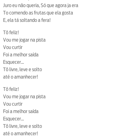
Juro eu não queria, Só que agora ja era
To comendo as frutas que ela gosta
E, ela tá soltando a fera!
Tô feliz!
Vou me jogar na pista
Vou curtir
Foi a melhor saída
Esquecer…
Tô livre, leve e solto
até o amanhecer!
Tô feliz!
Vou me jogar na pista
Vou curtir
Foi a melhor saída
Esquecer…
Tô livre, leve e solto
até o amanhecer!