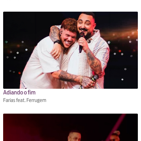
Adiando o fim
Farias feat. Ferrugem