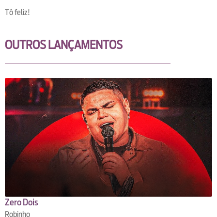
Tô feliz!
OUTROS LANÇAMENTOS
Zero Dois
Robinho