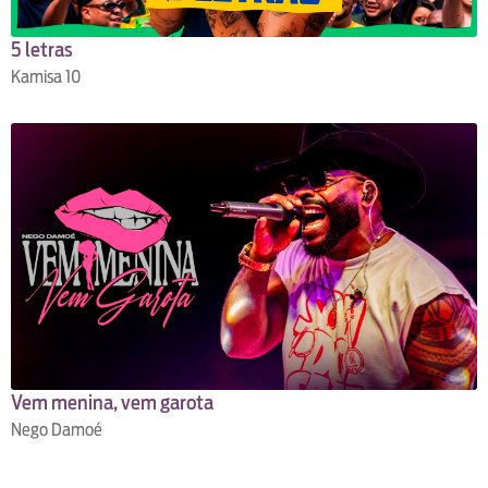
5 letras
Kamisa 10
Vem menina, vem garota
Nego Damoé