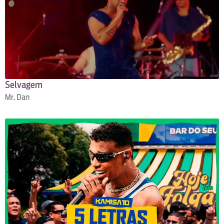
Selvagem
Mr. Dan