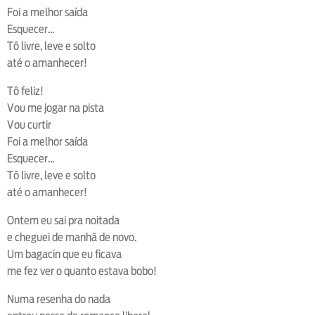
Foi a melhor saída
Esquecer…
Tô livre, leve e solto
até o amanhecer!
Tô feliz!
Vou me jogar na pista
Vou curtir
Foi a melhor saída
Esquecer…
Tô livre, leve e solto
até o amanhecer!
Ontem eu sai pra noitada
e cheguei de manhã de novo.
Um bagacin que eu ficava
me fez ver o quanto estava bobo!
Numa resenha do nada