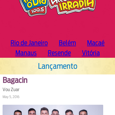
Rio de Janeiro
Belém
Macaé
Manaus
Resende
Vitória
Lançamento
Bagacin
Vou Zuar
May 5, 2016