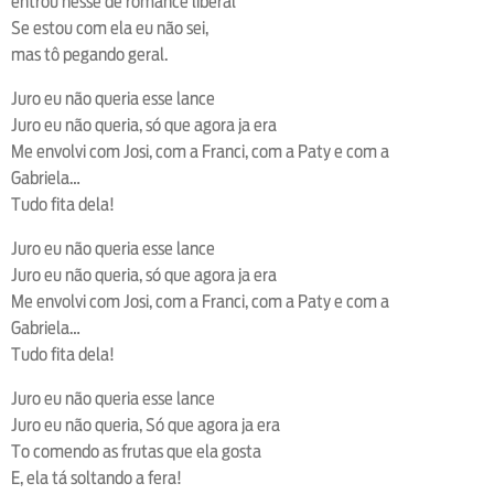
entrou nesse de romance liberal
Se estou com ela eu não sei,
mas tô pegando geral.
Juro eu não queria esse lance
Juro eu não queria, só que agora ja era
Me envolvi com Josi, com a Franci, com a Paty e com a
Gabriela…
Tudo fita dela!
Juro eu não queria esse lance
Juro eu não queria, só que agora ja era
Me envolvi com Josi, com a Franci, com a Paty e com a
Gabriela…
Tudo fita dela!
Juro eu não queria esse lance
Juro eu não queria, Só que agora ja era
To comendo as frutas que ela gosta
E, ela tá soltando a fera!