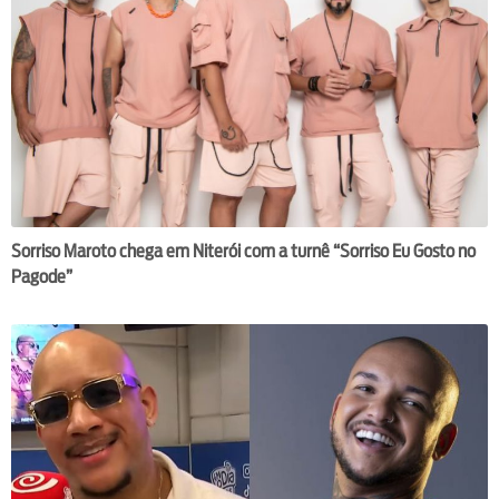
Sorriso Maroto chega em Niterói com a turnê “Sorriso Eu Gosto no
Pagode”