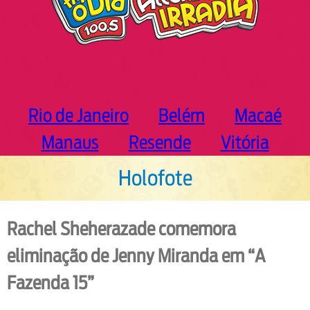
Rio de Janeiro
Belém
Macaé
Manaus
Resende
Vitória
Holofote
Rachel Sheherazade comemora
eliminação de Jenny Miranda em “A
Fazenda 15”