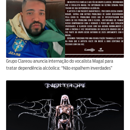
Grupo Clareou anuncia internação do vocalista Magal para
tratar dependência alcóolica: “Não espalhem inverdades”