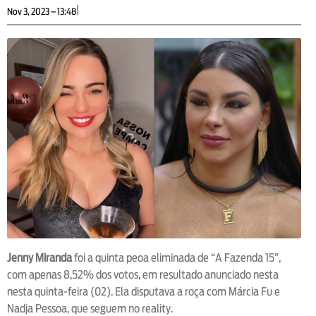
|
Nov 3, 2023 – 13:48
Jenny Miranda
foi a quinta peoa eliminada de “A Fazenda 15”,
com apenas 8,52% dos votos, em resultado anunciado nesta
nesta quinta-feira (02). Ela disputava a roça com Márcia Fu e
Nadja Pessoa, que seguem no reality.