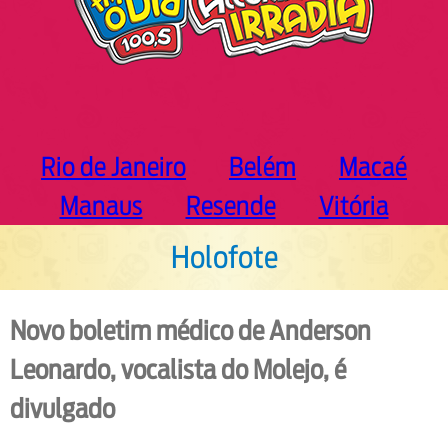
Rio de Janeiro
Belém
Macaé
Manaus
Resende
Vitória
Holofote
Novo boletim médico de Anderson
Leonardo, vocalista do Molejo, é
divulgado