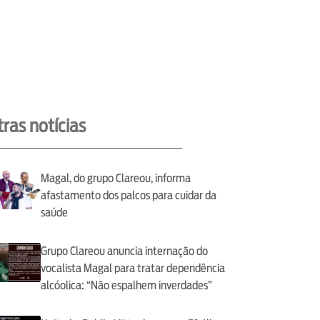
ras notícias
Magal, do grupo Clareou, informa
afastamento dos palcos para cuidar da
saúde
Grupo Clareou anuncia internação do
vocalista Magal para tratar dependência
alcóolica: “Não espalhem inverdades”