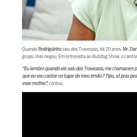
Quando
Rodriguinho
saiu dos Travessos, há 20 anos,
Mr. Da
grupo, mas negou. Em entrevista ao Bulldog Show, o cantor
“Eu lembro quando ele saiu dos Travessos, me chamaram pr
que eu vou cantar no lugar do meu irmão? Tipo, só pras pe
esse motivo”
, contou.