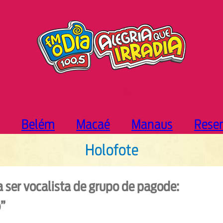
Belém
Macaé
Manaus
Rese
Holofote
a ser vocalista de grupo de pagode:
”