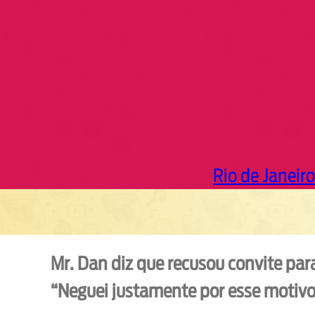
h
Rio de Janeiro
Mr. Dan diz que recusou convite par
“Neguei justamente por esse motivo