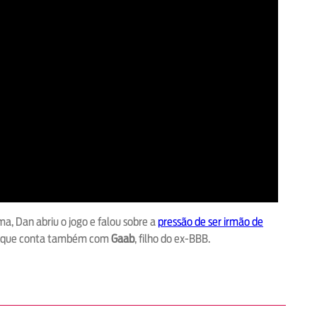
, Dan abriu o jogo e falou sobre a
pressão de ser irmão de
o, que conta também com
Gaab
, filho do ex-BBB.