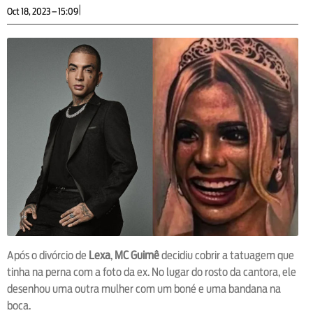
|
Oct 18, 2023 – 15:09
Após o divórcio de
Lexa
,
MC Guimê
decidiu cobrir a tatuagem que
tinha na perna com a foto da ex. No lugar do rosto da cantora, ele
desenhou uma outra mulher com um boné e uma bandana na
boca.