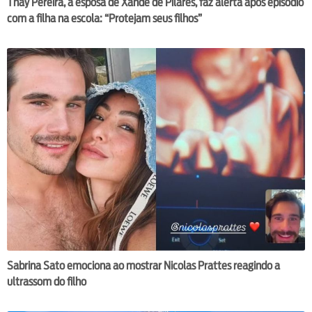
Thay Pereira, a esposa de Xande de Pilares, faz alerta após episódio
com a filha na escola: “Protejam seus filhos”
Sabrina Sato emociona ao mostrar Nicolas Prattes reagindo a
ultrassom do filho