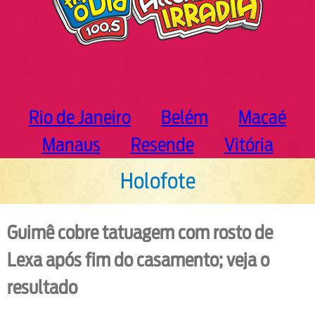
Rio de Janeiro
Belém
Macaé
Manaus
Resende
Vitória
Holofote
Guimê cobre tatuagem com rosto de
Lexa após fim do casamento; veja o
resultado