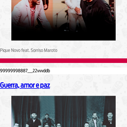
Pique Novo feat. Sorriso Maroto
Guerra, amor e paz