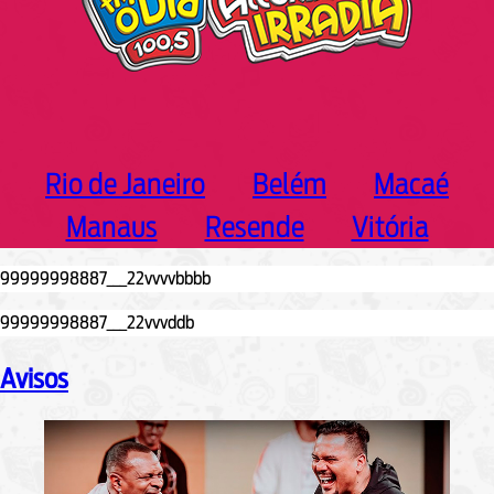
Rio de Janeiro
Belém
Macaé
Manaus
Resende
Vitória
Avisos