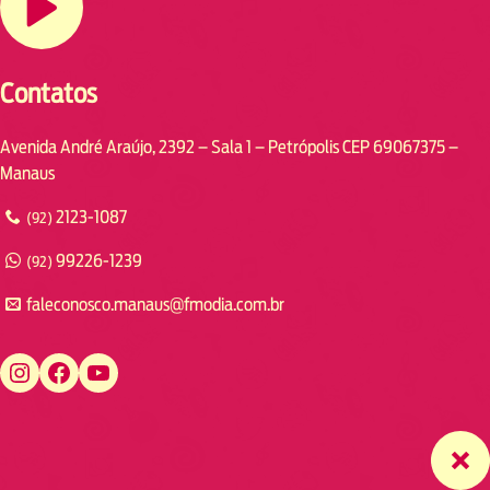
Contatos
Avenida André Araújo, 2392 – Sala 1 – Petrópolis CEP 69067375 –
Manaus
2123-1087
(92)
99226-1239
(92)
faleconosco.manaus@fmodia.com.br
https://www.instagram.com/fmodiamanaus/
https://www.facebook.com/fmodiamanaus
https://www.youtube.com/user/radiofmodia