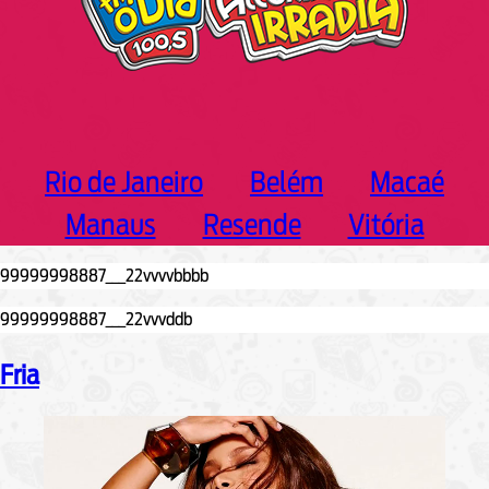
Rio de Janeiro
Belém
Macaé
Manaus
Resende
Vitória
Fria