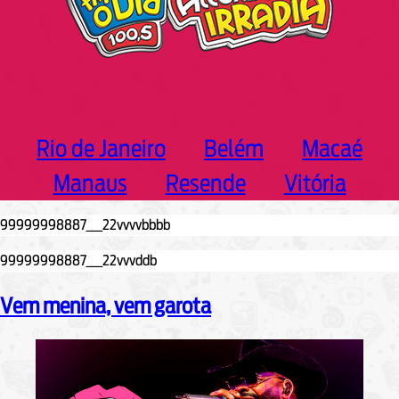
Rio de Janeiro
Belém
Macaé
Manaus
Resende
Vitória
Vem menina, vem garota